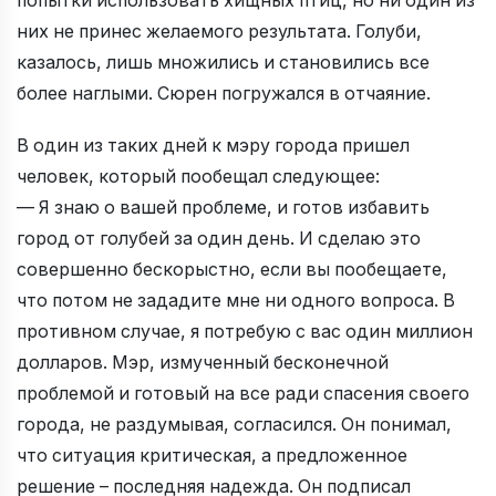
попытки использовать хищных птиц, но ни один из
них не принес желаемого результата. Голуби,
казалось, лишь множились и становились все
более наглыми. Сюрен погружался в отчаяние.
В один из таких дней к мэру города пришел
человек, который пообещал следующее:
— Я знаю о вашей проблеме, и готов избавить
город от голубей за один день. И сделаю это
совершенно бескорыстно, если вы пообещаете,
что потом не зададите мне ни одного вопроса. В
противном случае, я потребую с вас один миллион
долларов. Мэр, измученный бесконечной
проблемой и готовый на все ради спасения своего
города, не раздумывая, согласился. Он понимал,
что ситуация критическая, а предложенное
решение – последняя надежда. Он подписал