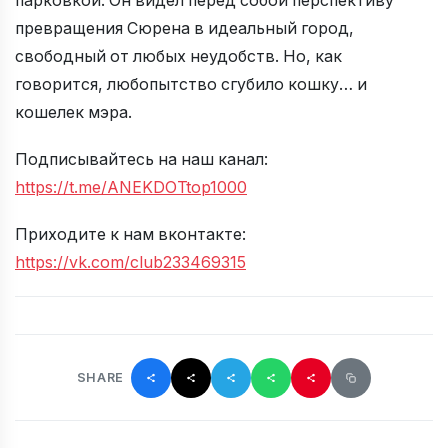
парковкой. Он видел перед собой перспективу
превращения Сюрена в идеальный город,
свободный от любых неудобств. Но, как
говорится, любопытство сгубило кошку… и
кошелек мэра.
Подписывайтесь на наш канал:
https://t.me/ANEKDOTtop1000
Приходите к нам вконтакте:
https://vk.com/club233469315
SHARE