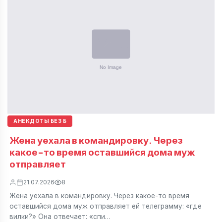
АНЕКДОТЫ БЕЗ Б
Жена уехала в командировку. Через
какое-то время оставшийся дома муж
отправляет
21.07.2026
8
Жена уехала в командировку. Через какое-то время
оставшийся дома муж отправляет ей телеграмму: «где
вилки?» Она отвечает: «спи…