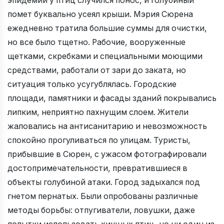
эпидемии у птиц случился понос, и голубиный
помет буквально усеял крыши. Мэрия Сюрена
ежедневно тратила большие суммы для очистки,
но все было тщетно. Рабочие, вооруженные
щетками, скребками и специальными моющими
средствами, работали от зари до заката, но
ситуация только усугублялась. Городские
площади, памятники и фасады зданий покрывались
липким, неприятно пахнущим слоем. Жители
жаловались на антисанитарию и невозможность
спокойно прогуливаться по улицам. Туристы,
прибывшие в Сюрен, с ужасом фотографировали
достопримечательности, превратившиеся в
объекты голубиной атаки. Город задыхался под
гнетом пернатых. Были опробованы различные
методы борьбы: отпугиватели, ловушки, даже