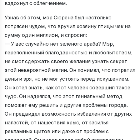
вздохнул с облегчением.
Узнав об этом, мэр Сюрена был настолько
потрясен чудом, что вручил хозяину птицы чек на
сумму один миллион, и спросил:
— У вас случайно нет зеленого араба? Мэр,
переполненный благодарностью и любопытством,
не смог сдержать своего желания узнать секрет
этой невероятной магии. Он понимал, что потратил
деньги зря, но не мог устоять перед искушением.
Он хотел знать, как этот человек совершил такое
чудо. Он надеялся, что этот гениальный метод
поможет ему решить и другие проблемы города.
Он предвидел возможность избавления от других
напастей, от нашествия крыс, от засилья
рекламных щитов или даже от проблем с