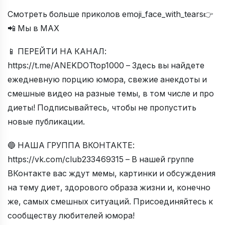
Смотреть больше приколов emoji_face_with_tears👉
📲 Мы в МАХ
📱 ПЕРЕЙТИ НА КАНАЛ:
https://t.me/ANEKDOTtop1000 – Здесь вы найдете
ежедневную порцию юмора, свежие анекдоты и
смешные видео на разные темы, в том числе и про
диеты! Подписывайтесь, чтобы не пропустить
новые публикации.
🔵 НАША ГРУППА ВКОНТАКТЕ:
https://vk.com/club233469315 – В нашей группе
ВКонтакте вас ждут мемы, картинки и обсуждения
на тему диет, здорового образа жизни и, конечно
же, самых смешных ситуаций. Присоединяйтесь к
сообществу любителей юмора!