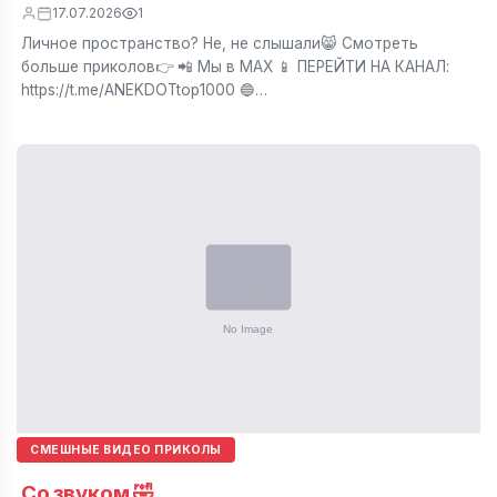
17.07.2026
1
Личное пространство? Не, не слышали😸 Смотреть
больше приколов👉 📲 Мы в МАХ 📱 ПЕРЕЙТИ НА КАНАЛ:
https://t.me/ANEKDOTtop1000 🔵…
СМЕШНЫЕ ВИДЕО ПРИКОЛЫ
Со звуком 🤣