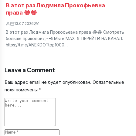
В этот раз Людмила Прокофьевна
права 😂😂
13.07.2026
1
В этот раз Людмила Прокофьевна права 😂😂 Смотреть
больше приколов👉 📲 Мы в МАХ 📱 ПЕРЕЙТИ НА КАНАЛ:
https://t.me/ANEKDOTtop1000…
Leave a Comment
Ваш адрес email не будет опубликован.
Обязательные
поля помечены
*
Comment
Name