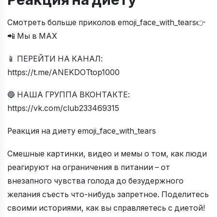
Смотреть больше приколов emoji_face_with_tears👉
📲 Мы в МАХ
📱 ПЕРЕЙТИ НА КАНАЛ:
https://t.me/ANEKDOTtop1000
🔵 НАША ГРУППА ВКОНТАКТЕ:
https://vk.com/club233469315
Реакция на диету emoji_face_with_tears
Смешные картинки, видео и мемы о том, как люди
реагируют на ограничения в питании – от
внезапного чувства голода до безудержного
желания съесть что-нибудь запретное. Поделитесь
своими историями, как вы справляетесь с диетой!