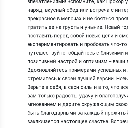
впечатлениями! Вспомните, как Прохор
наряд, вкусный обед или встреча с инт
прекрасное в мелочах и не бояться проя
тратить ее на грусть и уныние. Новый го
поставить перед собой новые цели и см
экспериментировать и пробовать что-то 
путешествуйте, общайтесь с близкими и
позитивный настрой и оптимизм – ваши 
Вдохновляйтесь примерами успешных и 
стремитесь к своей лучшей версии. Новы
Верьте в себя, в свои силы и в то, что 
вам только радость, удачу и благополу
мгновением и дарите окружающим свою ул
быть благодарными за каждый прожитый 
заключается настоящее счастье. Встре