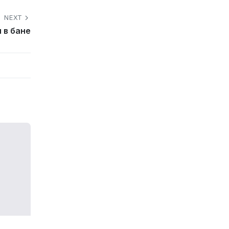
NEXT
 в бане