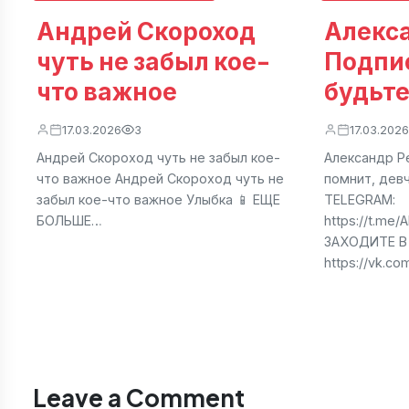
Андрей Скороход
Алекса
чуть не забыл кое-
Подпи
что важное
будьте
17.03.2026
3
17.03.2026
Андрей Скороход чуть не забыл кое-
Александр Ре
что важное Андрей Скороход чуть не
помнит, дев
забыл кое-что важное Улыбка 📱 ЕЩЕ
TELEGRAM:
БОЛЬШЕ…
https://t.me
ЗАХОДИТЕ В
https://vk.c
Leave a Comment