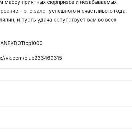
ам массу приятных сюрпризов и незабываемых
роение – это залог успешного и счастливого года.
япин, и пусть удача сопутствует вам во всех
e/ANEKDOTtop1000
://vk.com/club233469315