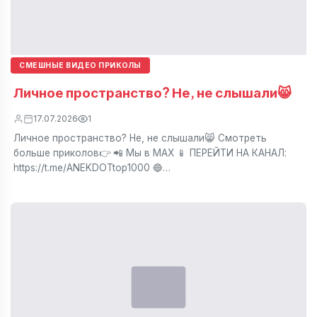
СМЕШНЫЕ ВИДЕО ПРИКОЛЫ
Личное пространство? Не, не слышали😸
17.07.2026
1
Личное пространство? Не, не слышали😸 Смотреть
больше приколов👉 📲 Мы в МАХ 📱 ПЕРЕЙТИ НА КАНАЛ:
https://t.me/ANEKDOTtop1000 🔵…