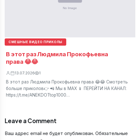
СМЕШНЫЕ ВИДЕО ПРИКОЛЫ
В этот раз Людмила Прокофьевна
права 😂😂
13.07.2026
1
В этот раз Людмила Прокофьевна права 😂😂 Смотреть
больше приколов👉 📲 Мы в МАХ 📱 ПЕРЕЙТИ НА КАНАЛ:
https://t.me/ANEKDOTtop1000…
Leave a Comment
Ваш адрес email не будет опубликован.
Обязательные