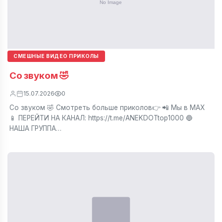
СМЕШНЫЕ ВИДЕО ПРИКОЛЫ
Со звуком 🤣
15.07.2026
0
Со звуком 🤣 Смотреть больше приколов👉 📲 Мы в МАХ
📱 ПЕРЕЙТИ НА КАНАЛ: https://t.me/ANEKDOTtop1000 🔵
НАША ГРУППА…