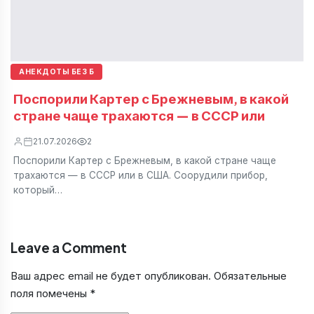
АНЕКДОТЫ БЕЗ Б
Поспорили Картер с Брежневым, в какой
стране чаще трахаются — в СССР или
21.07.2026
2
Поспорили Картер с Брежневым, в какой стране чаще
трахаются — в СССР или в США. Соорудили прибор,
который…
Leave a Comment
Ваш адрес email не будет опубликован.
Обязательные
поля помечены
*