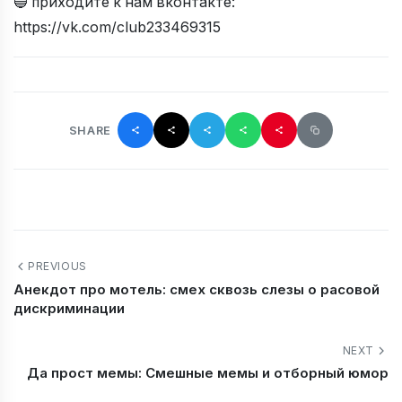
🔵 приходите к нам вконтакте:
https://vk.com/club233469315
SHARE
PREVIOUS
Анекдот про мотель: смех сквозь слезы о расовой
дискриминации
NEXT
Да прост мемы: Смешные мемы и отборный юмор