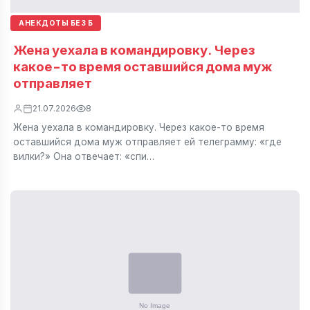
АНЕКДОТЫ БЕЗ Б
Жена уехала в командировку. Через
какое-то время оставшийся дома муж
отправляет
21.07.2026
8
Жена уехала в командировку. Через какое-то время
оставшийся дома муж отправляет ей телеграмму: «где
вилки?» Она отвечает: «спи…