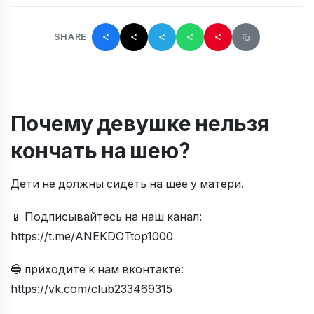
SHARE
Почему девушке нельзя
кончать на шею?
Дети не должны сидеть на шее у матери.
📱 Подписывайтесь на наш канал:
https://t.me/ANEKDOTtop1000
🔵 приходите к нам вконтакте:
https://vk.com/club233469315