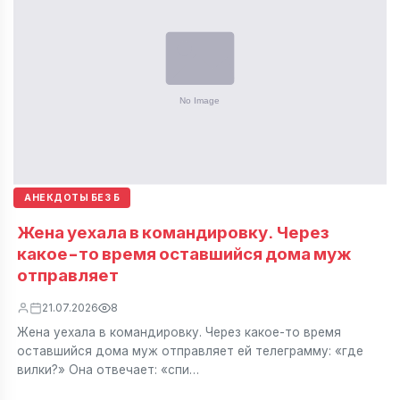
АНЕКДОТЫ БЕЗ Б
Жена уехала в командировку. Через
какое-то время оставшийся дома муж
отправляет
21.07.2026
8
Жена уехала в командировку. Через какое-то время
оставшийся дома муж отправляет ей телеграмму: «где
вилки?» Она отвечает: «спи…