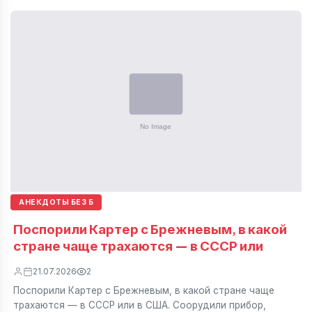
АНЕКДОТЫ БЕЗ Б
Поспорили Картер с Брежневым, в какой
стране чаще трахаются — в СССР или
21.07.2026
2
Поспорили Картер с Брежневым, в какой стране чаще
трахаются — в СССР или в США. Соорудили прибор,