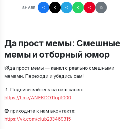
SHARE
Да прост мемы: Смешные
мемы и отборный юмор
😼да прост мемы — канал с реально смешными
мемами. Переходи и убедись сам!
📱 Подписывайтесь на наш канал:
https://t.me/ANEKDOTtop1000
🔵 приходите к нам вконтакте:
https://vk.com/club233469315