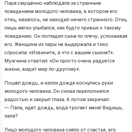
Пара смущённо наблюдала за странным
поведением молодого человека, в котором его
отец, казалось, не находил ничего странного. Отец
лишь мягко улыбался, как будто привык к такому
поведению. Он погладил сына по плечу, успокаивая
его. Женщина из пары не выдержала и тихо
спросила: «Извините, а что с вашим сыном?».
Мужчина ответил: «Он просто очень радуется
жизни, видит мир по-другому».
Пошёл дождь, и капли дождя коснулись руки
молодого человека. Он снова переполнился
радостью и закрыл глаза. А потом закричал:
— Папа, идёт дождь, вода трогает меня! Видишь,
папа?
Лицо молодого человека сияло от счастья, его