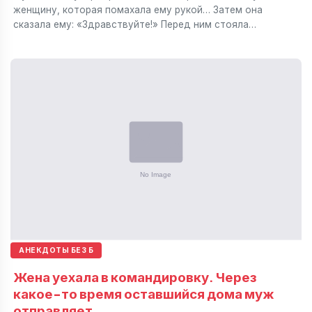
женщину, которая помахала ему рукой… Затем она
сказала ему: «Здравствуйте!» Перед ним стояла…
АНЕКДОТЫ БЕЗ Б
Жена уехала в командировку. Через
какое-то время оставшийся дома муж
отправляет