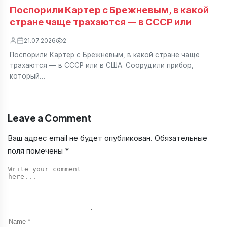
Поспорили Картер с Брежневым, в какой
стране чаще трахаются — в СССР или
21.07.2026
2
Поспорили Картер с Брежневым, в какой стране чаще
трахаются — в СССР или в США. Соорудили прибор,
который…
Leave a Comment
Ваш адрес email не будет опубликован.
Обязательные
поля помечены
*
Comment
Name