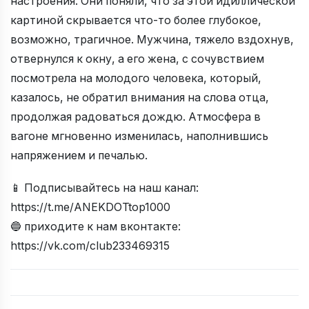
настроения. Они поняли, что за этой идиллической
картиной скрывается что-то более глубокое,
возможно, трагичное. Мужчина, тяжело вздохнув,
отвернулся к окну, а его жена, с сочувствием
посмотрела на молодого человека, который,
казалось, не обратил внимания на слова отца,
продолжая радоваться дождю. Атмосфера в
вагоне мгновенно изменилась, наполнившись
напряжением и печалью.
📱 Подписывайтесь на наш канал:
https://t.me/ANEKDOTtop1000
🔵 приходите к нам вконтакте:
https://vk.com/club233469315