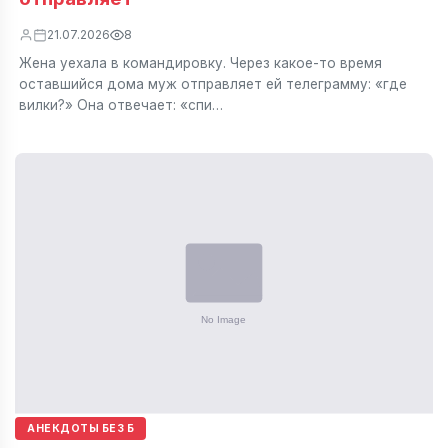
21.07.2026
8
Жена уехала в командировку. Через какое-то время
оставшийся дома муж отправляет ей телеграмму: «где
вилки?» Она отвечает: «спи…
АНЕКДОТЫ БЕЗ Б