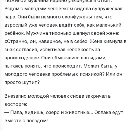
Пожилой мужчина нервно улыбнулся в ответ.
Рядом с молодым человеком сидела супружеская
пара. Они были немного сконфужены тем, что
взрослый уже человек ведёт себя, как маленький
ребёнок. Мужчина тихонько шепнул своей жене:
«Странно, он, наверное, не в себе». Жена кивнула в
знак согласия, испытывая неловкость за
происходящее. Они обменялись взглядами,
пытаясь понять, что происходит. Может быть, у
молодого человека проблемы с психикой? Или он
просто шутит?
Внезапно молодой человек снова закричал в
восторге:
— Папа, видишь, озеро и животные… Облака едут
вместе с поездом!