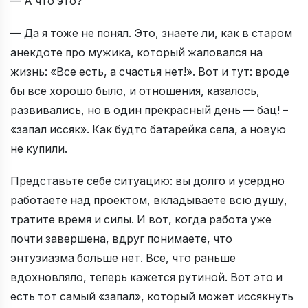
— А что это?
— Да я тоже не понял. Это, знаете ли, как в старом
анекдоте про мужика, который жаловался на
жизнь: «Все есть, а счастья нет!». Вот и тут: вроде
бы все хорошо было, и отношения, казалось,
развивались, но в один прекрасный день — бац! –
«запал иссяк». Как будто батарейка села, а новую
не купили.
Представьте себе ситуацию: вы долго и усердно
работаете над проектом, вкладываете всю душу,
тратите время и силы. И вот, когда работа уже
почти завершена, вдруг понимаете, что
энтузиазма больше нет. Все, что раньше
вдохновляло, теперь кажется рутиной. Вот это и
есть тот самый «запал», который может иссякнуть