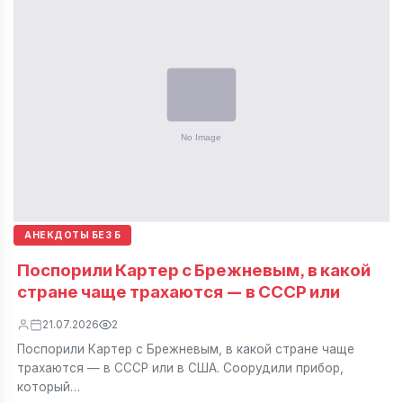
АНЕКДОТЫ БЕЗ Б
Поспорили Картер с Брежневым, в какой
стране чаще трахаются — в СССР или
21.07.2026
2
Поспорили Картер с Брежневым, в какой стране чаще
трахаются — в СССР или в США. Соорудили прибор,
который…