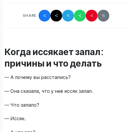
SHARE
Когда иссякает запал:
причины и что делать
— А почему вы расстались?
— Она сказала, что у неë иссяк запал.
— Что запало?
— Иссяк.