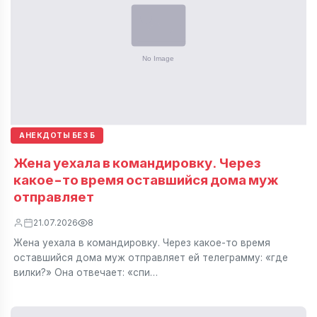
АНЕКДОТЫ БЕЗ Б
Жена уехала в командировку. Через
какое-то время оставшийся дома муж
отправляет
21.07.2026
8
Жена уехала в командировку. Через какое-то время
оставшийся дома муж отправляет ей телеграмму: «где
вилки?» Она отвечает: «спи…