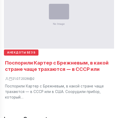
АНЕКДОТЫ БЕЗ Б
Поспорили Картер с Брежневым, в какой
стране чаще трахаются — в СССР или
21.07.2026
2
Поспорили Картер с Брежневым, в какой стране чаще
трахаются — в СССР или в США. Соорудили прибор,
который…