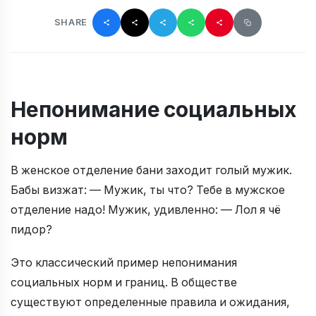
SHARE
Непонимание социальных
норм
В женское отделение бани заходит голый мужик.
Бабы визжат: — Мужик, ты что? Тебе в мужское
отделение надо! Мужик, удивленно: — Лол я чё
пидор?
Это классический пример непонимания
социальных норм и границ. В обществе
существуют определенные правила и ожидания,