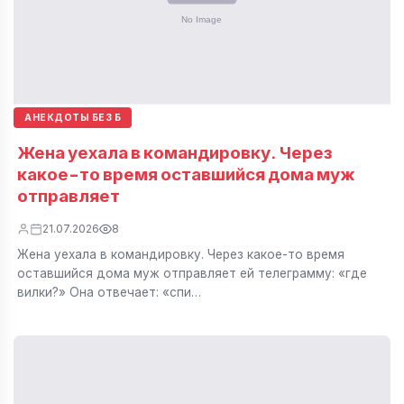
АНЕКДОТЫ БЕЗ Б
Жена уехала в командировку. Через
какое-то время оставшийся дома муж
отправляет
21.07.2026
8
Жена уехала в командировку. Через какое-то время
оставшийся дома муж отправляет ей телеграмму: «где
вилки?» Она отвечает: «спи…