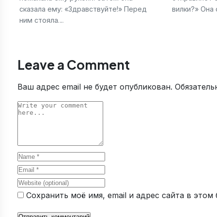
сказала ему: «Здравствуйте!» Перед
вилки?» Она 
ним стояла…
Leave a Comment
Ваш адрес email не будет опубликован.
Обязатель
Comment
Name
Email
Website
Сохранить моё имя, email и адрес сайта в это
Отправить комментарий