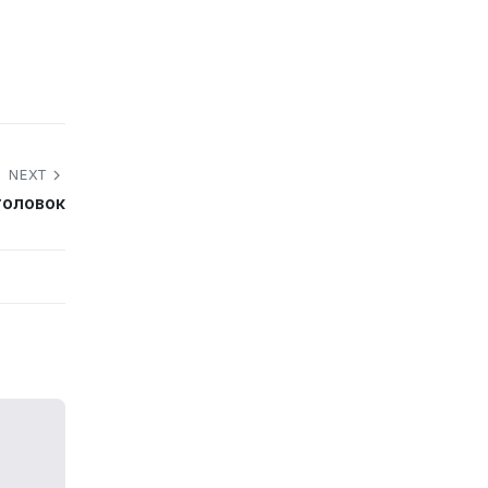
NEXT
головок