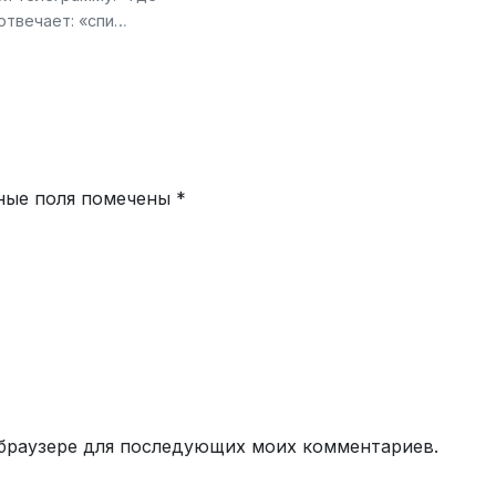
отвечает: «спи…
ные поля помечены
*
м браузере для последующих моих комментариев.