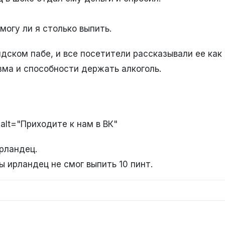
могу ли я столько выпить.
дском пабе, и все посетители рассказывали ее как
ма и способности держать алкоголь.
 alt="Приходите к нам в ВК"
рландец.
ы ирландец не смог выпить 10 пинт.