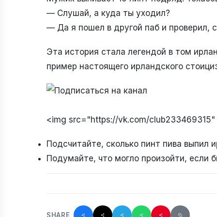
— Слушай, а куда ты уходил?
— Да я пошел в другой паб и проверил, с
Эта история стала легендой в том ирлан
пример настоящего ирландского стоициз
<img src="https://vk.com/club233469315"
Подсчитайте, сколько пинт пива выпил и
Подумайте, что могло произойти, если б
SHARE