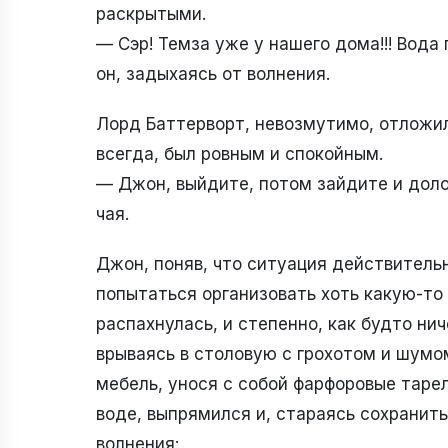
раскрытыми.
— Сэр! Темза уже у нашего дома!!! Вода
он, задыхаясь от волнения.
Лорд Баттерворт, невозмутимо, отложил 
всегда, был ровным и спокойным.
— Джон, выйдите, потом зайдите и доло
чая.
Джон, поняв, что ситуация действительн
попытаться организовать хоть какую-то
распахнулась, и степенно, как будто ни
врываясь в столовую с грохотом и шумо
мебель, унося с собой фарфоровые тарел
воде, выпрямился и, стараясь сохранит
волнения: