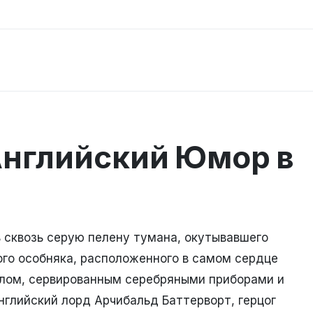
Английский Юмор в
ь сквозь серую пелену тумана, окутывавшего
ого особняка, расположенного в самом сердце
лом, сервированным серебряными приборами и
нглийский лорд Арчибальд Баттерворт, герцог