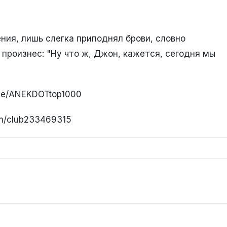
ния, лишь слегка приподнял брови, словно
произнес: "Ну что ж, Джон, кажется, сегодня мы
.me/ANEKDOTtop1000
om/club233469315