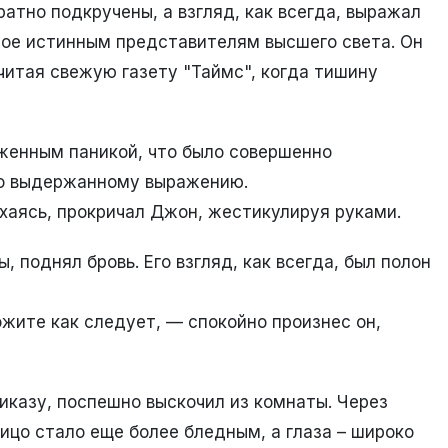
атно подкручены, а взгляд, как всегда, выражал
ное истинным представителям высшего света. Он
читая свежую газету "Таймс", когда тишину
аженным паникой, что было совершенно
но выдержанному выражению.
ыхаясь, прокричал Джон, жестикулируя руками.
, поднял бровь. Его взгляд, как всегда, был полон
жите как следует, — спокойно произнес он,
казу, поспешно выскочил из комнаты. Через
лицо стало еще более бледным, а глаза – широко