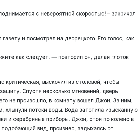
 поднимается с невероятной скоростью! – закричал
газету и посмотрел на дворецкого. Его голос, как
жите как следует, — повторил он, делая глоток
о критическая, выскочил из столовой, чтобы
 защиту. Спустя несколько мгновений, дверь
чего не произошло, в комнату вошел Джон. За ним,
м, хлынули потоки воды. Вода затопила изысканную
ки и серебряные приборы. Джон, стоя по колено в
ь подобающий вид, произнес, задыхаясь от