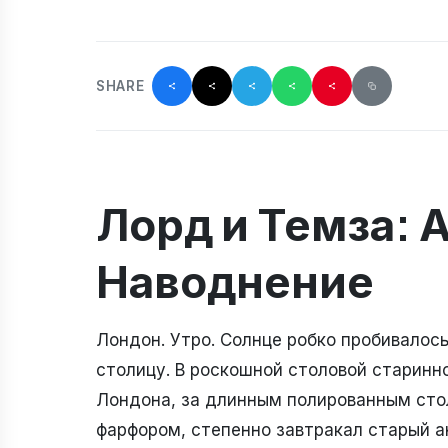
SHARE
Лорд и Темза: 
Наводнение
Лондон. Утро. Солнце робко пробивалос
столицу. В роскошной столовой старинн
Лондона, за длинным полированным сто
фарфором, степенно завтракал старый а