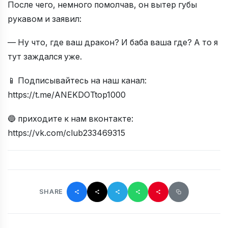
После чего, немного помолчав, он вытер губы
рукавом и заявил:
— Ну что, где ваш дракон? И баба ваша где? А то я
тут заждался уже.
📱 Подписывайтесь на наш канал:
https://t.me/ANEKDOTtop1000
🔵 приходите к нам вконтакте:
https://vk.com/club233469315
SHARE