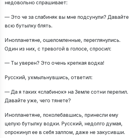
недовольно спрашивает:
— Это че за слабиняк вы мне подсунули? Давайте
всю бутылку блять.
Инопланетяне, ошеломленные, переглянулись.
Один из них, с тревогой в голосе, спросил:
— Ты уверен? Это очень крепкая водка!
Русский, ухмыльнувшись, ответил:
— Да я таких «слабинок» на Земле сотни перепил.
Давайте уже, чего тянете?
Инопланетяне, поколебавшись, принесли ему
целую бутылку водки. Русский, недолго думая,
опрокинул ее в себя залпом, даже не закусивши.