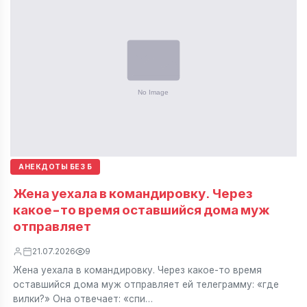
АНЕКДОТЫ БЕЗ Б
Жена уехала в командировку. Через
какое-то время оставшийся дома муж
отправляет
21.07.2026
9
Жена уехала в командировку. Через какое-то время
оставшийся дома муж отправляет ей телеграмму: «где
вилки?» Она отвечает: «спи…