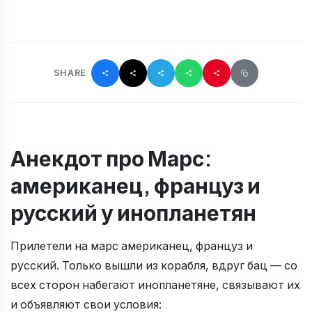
SHARE
Анекдот про Марс:
американец, француз и
русский у инопланетян
Прилетели на марс американец, француз и
русский. Только вышли из корабля, вдруг бац — со
всех сторон набегают инопланетяне, связывают их
и объявляют свои условия: