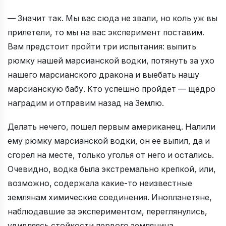
— Значит так. Мы вас сюда не звали, но коль уж вы
прилетели, то мы на вас эксперимент поставим.
Вам предстоит пройти три испытания: выпить
рюмку нашей марсианской водки, потянуть за ухо
нашего марсианского дракона и выебать нашу
марсианскую бабу. Кто успешно пройдет — щедро
наградим и отправим назад на Землю.
Делать нечего, пошел первым американец. Налили
ему рюмку марсианской водки, он ее выпил, да и
сгорел на месте, только уголья от него и остались.
Очевидно, водка была экстремально крепкой, или,
возможно, содержала какие-то неизвестные
землянам химические соединения. Инопланетяне,
наблюдавшие за экспериментом, переглянулись,
удивляясь стойкости первого землянина.