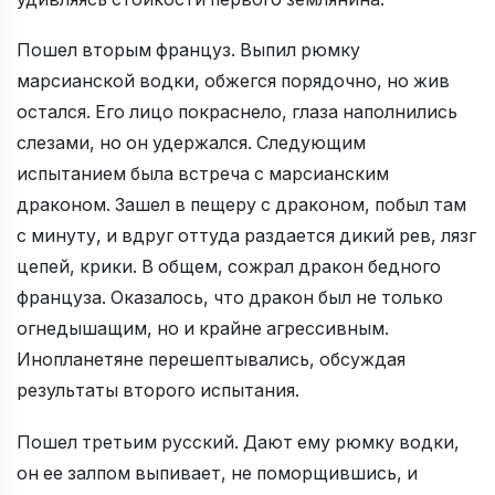
Пошел вторым француз. Выпил рюмку
марсианской водки, обжегся порядочно, но жив
остался. Его лицо покраснело, глаза наполнились
слезами, но он удержался. Следующим
испытанием была встреча с марсианским
драконом. Зашел в пещеру с драконом, побыл там
с минуту, и вдруг оттуда раздается дикий рев, лязг
цепей, крики. В общем, сожрал дракон бедного
француза. Оказалось, что дракон был не только
огнедышащим, но и крайне агрессивным.
Инопланетяне перешептывались, обсуждая
результаты второго испытания.
Пошел третьим русский. Дают ему рюмку водки,
он ее залпом выпивает, не поморщившись, и