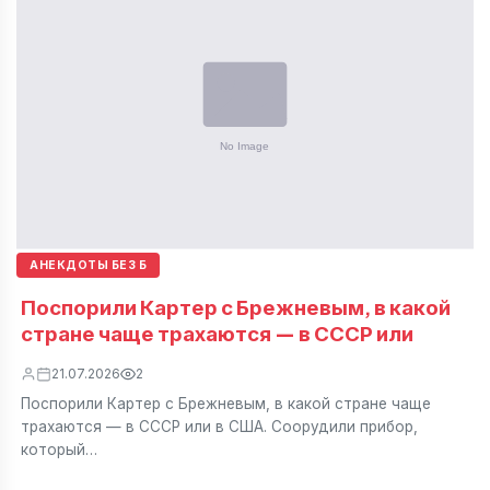
АНЕКДОТЫ БЕЗ Б
Поспорили Картер с Брежневым, в какой
стране чаще трахаются — в СССР или
21.07.2026
2
Поспорили Картер с Брежневым, в какой стране чаще
трахаются — в СССР или в США. Соорудили прибор,
который…