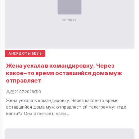
АНЕКДОТЫ БЕЗ Б
Жена уехала в командировку. Через
какое-то время оставшийся дома муж
отправляет
21.07.2026
9
Жена уехала в командировку. Через какое-то время
оставшийся дома муж отправляет ей телеграмму: «где
вилки?» Она отвечает: «спи…