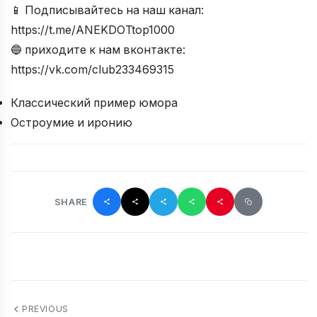
📱 Подписывайтесь на наш канал:
https://t.me/ANEKDOTtop1000
🔵 приходите к нам вконтакте:
https://vk.com/club233469315
Классический пример юмора
Остроумие и иронию
SHARE
PREVIOUS