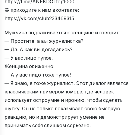
https://t.me/ANEKDOTtop1000
🔵 приходите к нам вконтакте:
https://vk.com/club233469315
Мужчина подсаживается к женщине и говорит:
— Простите, а вы журналистка?
— Да. А как вы догадались?
— У вас лицо тупое.
Женщина обиженно:
— А у вас лицо тоже тупое!
— Я знаю, я тоже журналист. Этот диалог является
классическим примером юмора, где человек
использует остроумие и иронию, чтобы сделать
шутку. Он не только показывает свою быструю
реакцию, но и демонстрирует умение не
принимать себя слишком серьезно.