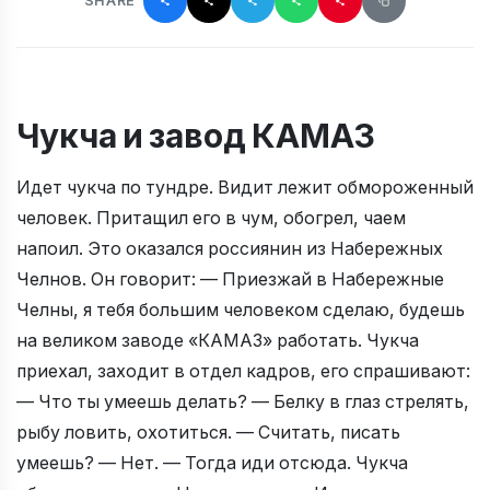
SHARE
Чукча и завод КАМАЗ
Идет чукча по тундре. Видит лежит обмороженный
человек. Притащил его в чум, обогрел, чаем
напоил. Это оказался россиянин из Набережных
Челнов. Он говорит: — Приезжай в Набережные
Челны, я тебя большим человеком сделаю, будешь
на великом заводе «КАМАЗ» работать. Чукча
приехал, заходит в отдел кадров, его спрашивают:
— Что ты умеешь делать? — Белку в глаз стрелять,
рыбу ловить, охотиться. — Считать, писать
умеешь? — Нет. — Тогда иди отсюда. Чукча