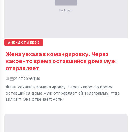
АНЕКДОТЫ БЕЗ Б
Жена уехала в командировку. Через
какое-то время оставшийся дома муж
отправляет
21.07.2026
10
Жена уехала в командировку. Через какое-то время
оставшийся дома муж отправляет ей телеграмму: «где
вилки?» Она отвечает: «спи…