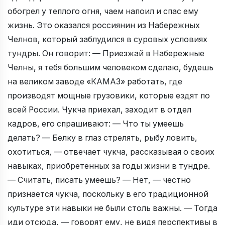
обогрел у теплого огня, чаем напоил и спас ему
жизнь. Это оказался россиянин из Набережных
Челнов, который заблудился в суровых условиях
тундры. Он говорит: — Приезжай в Набережные
Челны, я тебя большим человеком сделаю, будешь
на великом заводе «КАМАЗ» работать, где
производят мощные грузовики, которые ездят по
всей России. Чукча приехал, заходит в отдел
кадров, его спрашивают: — Что ты умеешь
делать? — Белку в глаз стрелять, рыбу ловить,
охотиться, — отвечает чукча, рассказывая о своих
навыках, приобретенных за годы жизни в тундре.
— Считать, писать умеешь? — Нет, — честно
признается чукча, поскольку в его традиционной
культуре эти навыки не были столь важны. — Тогда
иди отсюда, — говорят ему, не видя перспективы в