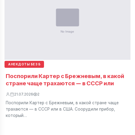
АНЕКДОТЫ БЕЗ Б
Поспорили Картер с Брежневым, в какой
стране чаще трахаются — в СССР или
21.07.2026
2
Поспорили Картер с Брежневым, в какой стране чаще
трахаются — в СССР или в США. Соорудили прибор,
который…