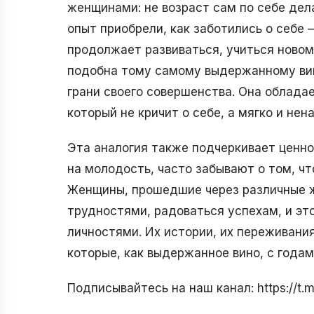
женщинами: не возраст сам по себе дела
опыт приобрели, как заботились о себе 
продолжает развиваться, учиться новом
подобна тому самому выдержанному вин
грани своего совершенства. Она облада
который не кричит о себе, а мягко и нен
Эта аналогия также подчеркивает ценно
на молодость, часто забывают о том, чт
Женщины, прошедшие через различные ж
трудностями, радоваться успехам, и эт
личностями. Их истории, их переживания
которые, как выдержанное вино, с годам
Подписывайтесь на наш канал: https://t