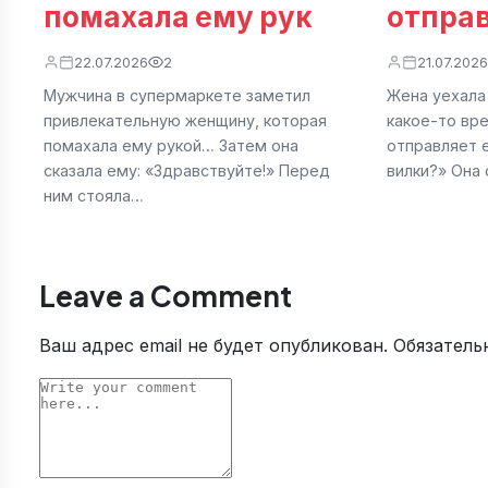
помахала ему рук
отпра
22.07.2026
2
21.07.2026
Мужчина в супермаркете заметил
Жена уехала
привлекательную женщину, которая
какое-то вр
помахала ему рукой… Затем она
отправляет 
сказала ему: «Здравствуйте!» Перед
вилки?» Она 
ним стояла…
Leave a Comment
Ваш адрес email не будет опубликован.
Обязатель
Comment