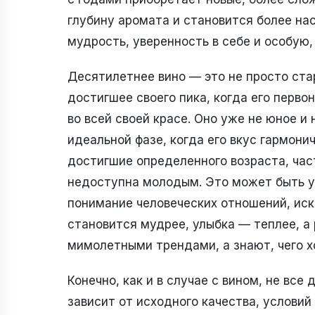
глубину аромата и становится более н
мудрость, уверенность в себе и особую
Десятилетнее вино — это не просто ста
достигшее своего пика, когда его перво
во всей своей красе. Оно уже не юное и 
идеальной фазе, когда его вкус гармонич
достигшие определенного возраста, ча
недоступна молодым. Это может быть у
понимание человеческих отношений, иск
становится мудрее, улыбка — теплее, а 
мимолетными трендами, а знают, чего хо
Конечно, как и в случае с вином, не вс
зависит от исходного качества, условий