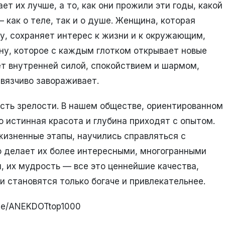
ет их лучше, а то, как они прожили эти годы, какой
— как о теле, так и о душе. Женщина, которая
у, сохраняет интерес к жизни и к окружающим,
у, которое с каждым глотком открывает новые
ет внутренней силой, спокойствием и шармом,
авязчиво завораживает.
сть зрелости. В нашем обществе, ориентированном
о истинная красота и глубина приходят с опытом.
изненные этапы, научились справляться с
о делает их более интересными, многогранными
, их мудрость — все это ценнейшие качества,
и становятся только богаче и привлекательнее.
.me/ANEKDOTtop1000