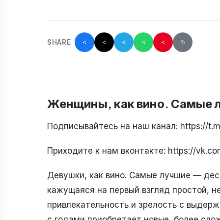
SHARE
Женщины, как вино. Самые л
Подписывайтесь на наш канал: https://t
Приходите к нам вконтакте: https://vk.c
Девушки, как вино. Самые лучшие — деся
кажущаяся на первый взгляд простой, н
привлекательность и зрелость с выдерж
с годами приобретает новые, более сло