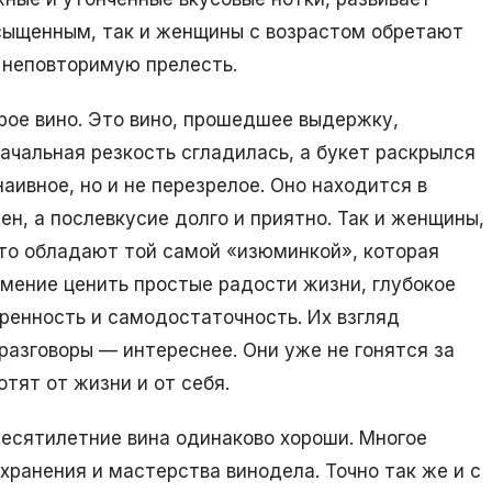
асыщенным, так и женщины с возрастом обретают
, неповторимую прелесть.
рое вино. Это вино, прошедшее выдержку,
начальная резкость сгладилась, а букет раскрылся
наивное, но и не перезрелое. Оно находится в
ен, а послевкусие долго и приятно. Так и женщины,
сто обладают той самой «изюминкой», которая
мение ценить простые радости жизни, глубокое
ренность и самодостаточность. Их взгляд
разговоры — интереснее. Они уже не гонятся за
тят от жизни и от себя.
е десятилетние вина одинаково хороши. Многое
 хранения и мастерства винодела. Точно так же и с