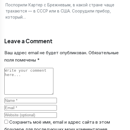
Поспорили Картер с Брежневым, в какой стране чаще
трахаются — в СССР или в США. Соорудили прибор,
который…
Leave a Comment
Ваш адрес email не будет опубликован.
Обязательные
поля помечены
*
Comment
Name
Email
Website
Сохранить моё имя, email и адрес сайта в этом
браузере для последующих моих комментариев.