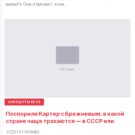
вилки?» Она отвечает: «спи…
АНЕКДОТЫ БЕЗ Б
Поспорили Картер с Брежневым, в какой
стране чаще трахаются — в СССР или
21.07.2026
2