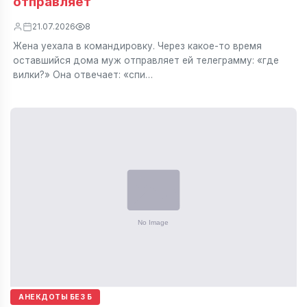
отправляет
21.07.2026
8
Жена уехала в командировку. Через какое-то время
оставшийся дома муж отправляет ей телеграмму: «где
вилки?» Она отвечает: «спи…
АНЕКДОТЫ БЕЗ Б