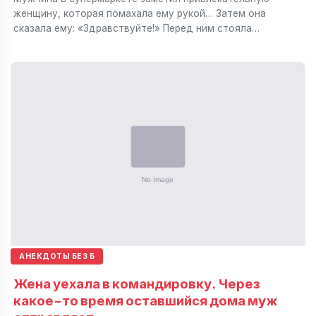
женщину, которая помахала ему рукой… Затем она
сказала ему: «Здравствуйте!» Перед ним стояла…
АНЕКДОТЫ БЕЗ Б
Жена уехала в командировку. Через
какое-то время оставшийся дома муж