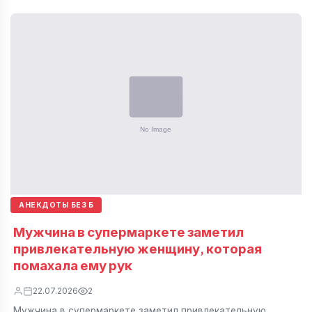
АНЕКДОТЫ БЕЗ Б
Мужчина в супермаркете заметил
привлекательную женщину, которая
помахала ему рук
22.07.2026
2
Мужчина в супермаркете заметил привлекательную