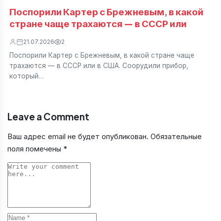
Поспорили Картер с Брежневым, в какой
стране чаще трахаются — в СССР или
21.07.2026
2
Поспорили Картер с Брежневым, в какой стране чаще
трахаются — в СССР или в США. Соорудили прибор,
который…
Leave a Comment
Ваш адрес email не будет опубликован.
Обязательные
поля помечены
*
Comment
Name