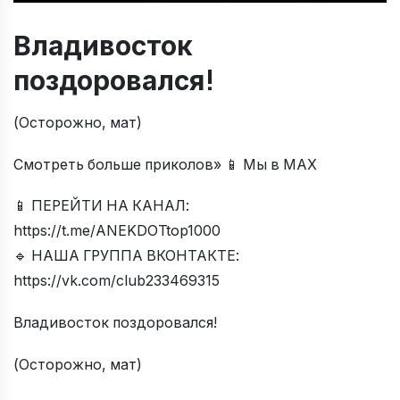
Владивосток
поздоровался!
(Осторожно, мат)
Смотреть больше приколов» 📱 Мы в МАХ
📱 ПЕРЕЙТИ НА КАНАЛ:
https://t.me/ANEKDOTtop1000
🔹 НАША ГРУППА ВКОНТАКТЕ:
https://vk.com/club233469315
Владивосток поздоровался!
(Осторожно, мат)