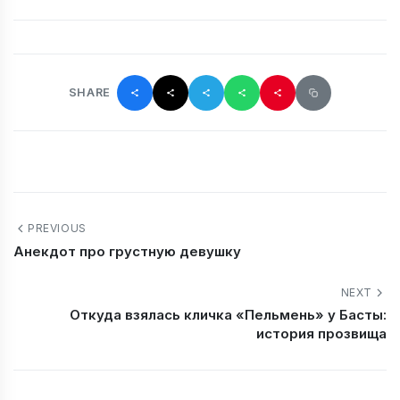
SHARE
PREVIOUS
Анекдот про грустную девушку
NEXT
Откуда взялась кличка «Пельмень» у Басты:
история прозвища