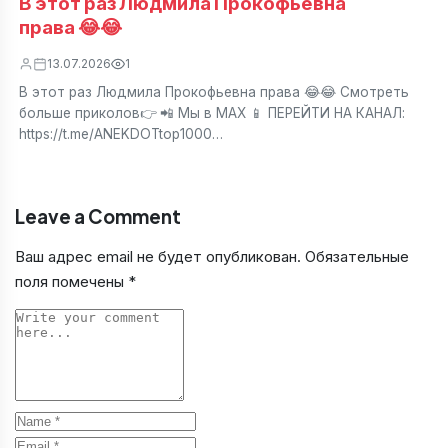
В этот раз Людмила Прокофьевна
права 😂😂
13.07.2026
1
В этот раз Людмила Прокофьевна права 😂😂 Смотреть
больше приколов👉 📲 Мы в МАХ 📱 ПЕРЕЙТИ НА КАНАЛ:
https://t.me/ANEKDOTtop1000…
Leave a Comment
Ваш адрес email не будет опубликован.
Обязательные
поля помечены
*
Comment
Name
Email