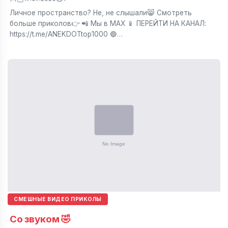
Личное пространство? Не, не слышали😸 Смотреть
больше приколов👉 📲 Мы в МАХ 📱 ПЕРЕЙТИ НА КАНАЛ:
https://t.me/ANEKDOTtop1000 🔵…
СМЕШНЫЕ ВИДЕО ПРИКОЛЫ
Со звуком 🤣