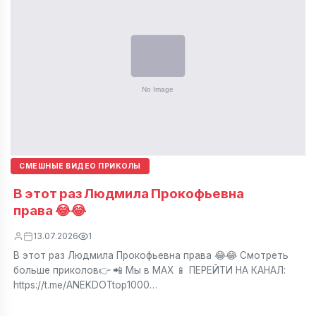
СМЕШНЫЕ ВИДЕО ПРИКОЛЫ
В этот раз Людмила Прокофьевна
права 😂😂
13.07.2026
1
В этот раз Людмила Прокофьевна права 😂😂 Смотреть
больше приколов👉 📲 Мы в МАХ 📱 ПЕРЕЙТИ НА КАНАЛ:
https://t.me/ANEKDOTtop1000…