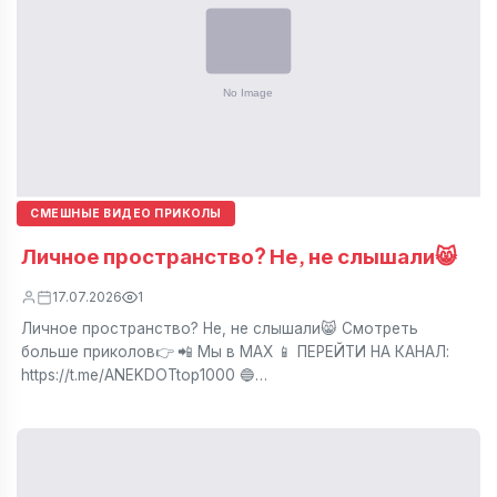
СМЕШНЫЕ ВИДЕО ПРИКОЛЫ
Личное пространство? Не, не слышали😸
17.07.2026
1
Личное пространство? Не, не слышали😸 Смотреть
больше приколов👉 📲 Мы в МАХ 📱 ПЕРЕЙТИ НА КАНАЛ:
https://t.me/ANEKDOTtop1000 🔵…