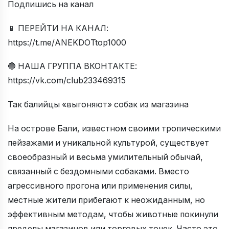
Подпишись на канал
📱 ПЕРЕЙТИ НА КАНАЛ:
https://t.me/ANEKDOTtop1000
🔵 НАША ГРУППА ВКОНТАКТЕ:
https://vk.com/club233469315
Так балийцы «выгоняют» собак из магазина
На острове Бали, известном своими тропическими
пейзажами и уникальной культурой, существует
своеобразный и весьма умилительный обычай,
связанный с бездомными собаками. Вместо
агрессивного прогона или применения силы,
местные жители прибегают к неожиданным, но
эффективным методам, чтобы животные покинули
пределы магазинов или торговых точек. Часто это