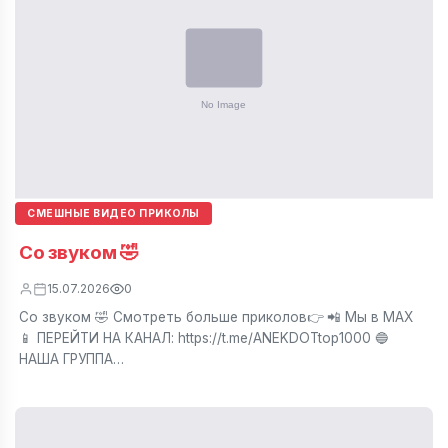
СМЕШНЫЕ ВИДЕО ПРИКОЛЫ
Со звуком 🤣
15.07.2026
0
Со звуком 🤣 Смотреть больше приколов👉 📲 Мы в МАХ
📱 ПЕРЕЙТИ НА КАНАЛ: https://t.me/ANEKDOTtop1000 🔵
НАША ГРУППА…