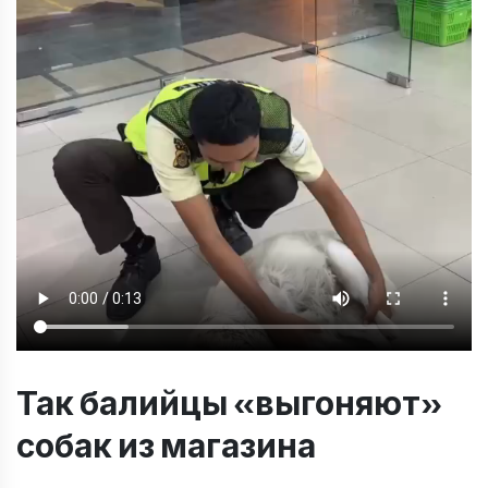
Так балийцы «выгоняют»
собак из магазина