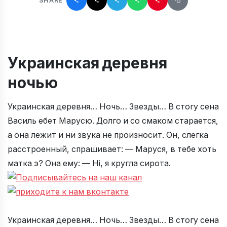
SHARE
Украинская деревня
ночью
Украинская деревня… Ночь… Звезды… В стогу сена
Василь ебет Марусю. Долго и со смаком старается,
а она лежит и ни звука не произносит. Он, слегка
расстроенный, спрашивает: — Маруся, в тебе хоть
матка э? Она ему: — Нi, я кругла сирота.
Украинская деревня… Ночь… Звезды… В стогу сена