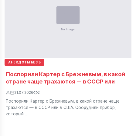
АНЕКДОТЫ БЕЗ Б
Поспорили Картер с Брежневым, в какой
стране чаще трахаются — в СССР или
21.07.2026
2
Поспорили Картер с Брежневым, в какой стране чаще
трахаются — в СССР или в США. Соорудили прибор,
который…