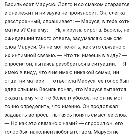
Василь ебет Марусю. Долго и со смаком старается,
а она лежит и ни звука не произносит. Он, слегка
расстроенный, спрашивает: — Маруся, в тебе хоть
матка э? Она ему: — Нi, я кругла сирота. Василь, не
ожидавший такого ответа, задумался о смысле
слов Маруси. Он не мог понять, как это связано с
их интимной связью. — Что ты имеешь в виду? —
спросил он, пытаясь разобраться в ситуации. — Я
имею в виду, что я не имею никакой семьи, ни
отца, ни матери, — ответила Маруся, ее голос был
едва слышен. Василь понял, что Маруся пытается
сказать ему что-то более глубокое, но он не мог
точно определить, что именно. Он продолжал
задавать вопросы, пытаясь понять смысл ее слов.
— Но как это связано с нами? — спросил он, его
голос был наполнен любопытством. Маруся не