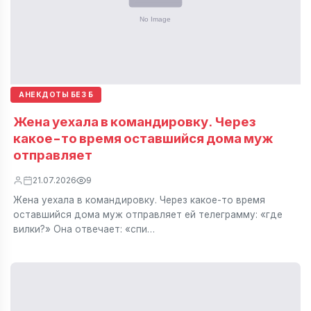
АНЕКДОТЫ БЕЗ Б
Жена уехала в командировку. Через
какое-то время оставшийся дома муж
отправляет
21.07.2026
9
Жена уехала в командировку. Через какое-то время
оставшийся дома муж отправляет ей телеграмму: «где
вилки?» Она отвечает: «спи…