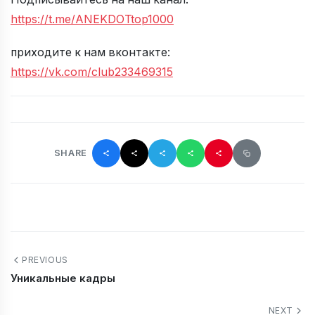
https://t.me/ANEKDOTtop1000
приходите к нам вконтакте:
https://vk.com/club233469315
SHARE
PREVIOUS
Уникальные кадры
NEXT