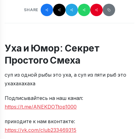
SHARE
Уха и Юмор: Секрет
Простого Смеха
суп из одной рыбы это уха, а суп из пяти рыб это
ухахахахаха
Подписывайтесь на наш канал:
https://t.me/ANEKDOTtop1000
приходите к нам вконтакте:
https://vk.com/club233469315