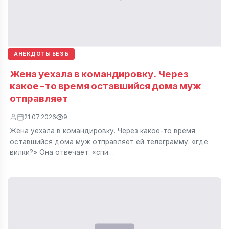
АНЕКДОТЫ БЕЗ Б
Жена уехала в командировку. Через
какое-то время оставшийся дома муж
отправляет
21.07.2026
9
Жена уехала в командировку. Через какое-то время
оставшийся дома муж отправляет ей телеграмму: «где
вилки?» Она отвечает: «спи…