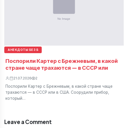
АНЕКДОТЫ БЕЗ Б
Поспорили Картер с Брежневым, в какой
стране чаще трахаются — в СССР или
21.07.2026
2
Поспорили Картер с Брежневым, в какой стране чаще
трахаются — в СССР или в США. Соорудили прибор,
который…
Leave a Comment