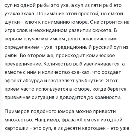
суп из одной рыбы это уха, а суп из пяти рыб это
ухахахахаха. Понимание этой простой, но емкой
шутки – ключ к пониманию юмора. Она строится на
игре слов и неожиданном развитии сюжета. В
первом случае мы имеем дело с классическим
определением – уха, традиционный русский суп из
рыбы. Во втором же, происходит комическое
преувеличение. Количество рыб увеличивается, а
вместе с ним и количество «ха-ха», что создает
эффект абсурда и заставляет улыбнуться. Этот
прием часто используется в юморе, когда берется
привычная ситуация и доводится до крайности.
Примеров подобного юмора можно привести
множество. Например, фраза «Я ем суп из одной
картошки – это суп, а из десяти картошек – это уже