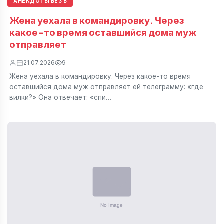
АНЕКДОТЫ БЕЗ Б
Жена уехала в командировку. Через
какое-то время оставшийся дома муж
отправляет
21.07.2026
9
Жена уехала в командировку. Через какое-то время
оставшийся дома муж отправляет ей телеграмму: «где
вилки?» Она отвечает: «спи…