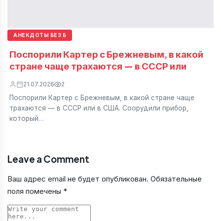
АНЕКДОТЫ БЕЗ Б
Поспорили Картер с Брежневым, в какой
стране чаще трахаются — в СССР или
21.07.2026
2
Поспорили Картер с Брежневым, в какой стране чаще
трахаются — в СССР или в США. Соорудили прибор,
который…
Leave a Comment
Ваш адрес email не будет опубликован.
Обязательные
поля помечены
*
Comment