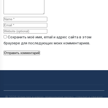
Name
Email
Website
Сохранить моё имя, email и адрес сайта в этом
браузере для последующих моих комментариев.
Отправить комментарий
© 2026 Комедия и юмор: прикольные видео, стендап и свежие
анекдоты | [anekdot-pro.ru]. All rights reserved.