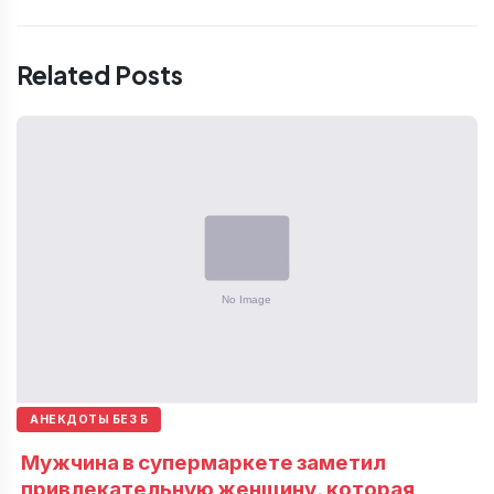
Related Posts
АНЕКДОТЫ БЕЗ Б
Мужчина в супермаркете заметил
привлекательную женщину, которая