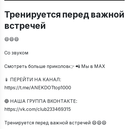
Тренируется перед важной
встречей
😄😄😄
Со звуком
Смотреть больше приколов👉 📲 Мы в МАХ
📱 ПЕРЕЙТИ НА КАНАЛ:
https://t.me/ANEKDOTtop1000
🔵 НАША ГРУППА ВКОНТАКТЕ:
https://vk.com/club233469315
Тренируется перед важной встречей 😄😄😄