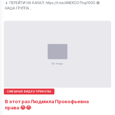
📱 ПЕРЕЙТИ НА КАНАЛ: https://t.me/ANEKDOTtop1000 🔵
НАША ГРУППА…
СМЕШНЫЕ ВИДЕО ПРИКОЛЫ
В этот раз Людмила Прокофьевна
права 😂😂