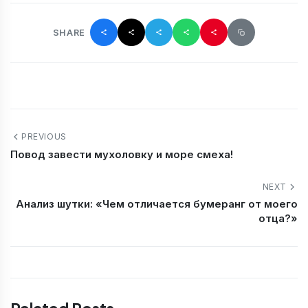
SHARE
PREVIOUS
Повод завести мухоловку и море смеха!
NEXT
Анализ шутки: «Чем отличается бумеранг от моего
отца?»