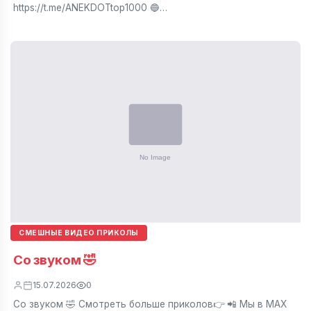
https://t.me/ANEKDOTtop1000 🔵…
СМЕШНЫЕ ВИДЕО ПРИКОЛЫ
Со звуком 🤣
15.07.2026
0
Со звуком 🤣 Смотреть больше приколов👉 📲 Мы в МАХ