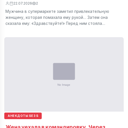
22.07.2026
2
Мужчина в супермаркете заметил привлекательную
женщину, которая помахала ему рукой… Затем она
сказала ему: «Здравствуйте!» Перед ним стояла…
АНЕКДОТЫ БЕЗ Б
Жена уехала в командировку. Через