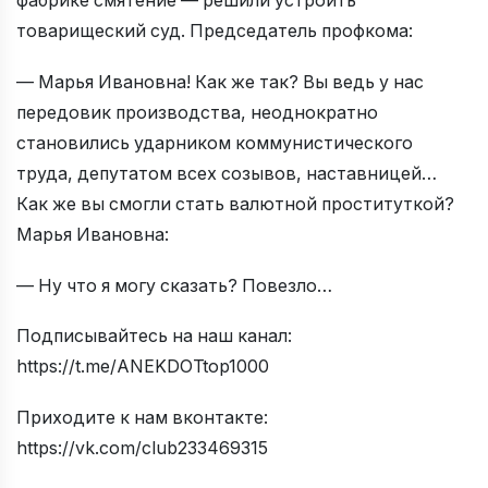
фабрике смятение — решили устроить
товарищеский суд. Председатель профкома:
— Марья Ивановна! Как же так? Вы ведь у нас
передовик производства, неоднократно
становились ударником коммунистического
труда, депутатом всех созывов, наставницей…
Как же вы смогли стать валютной проституткой?
Марья Ивановна:
— Ну что я могу сказать? Повезло…
Подписывайтесь на наш канал:
https://t.me/ANEKDOTtop1000
Приходите к нам вконтакте:
https://vk.com/club233469315