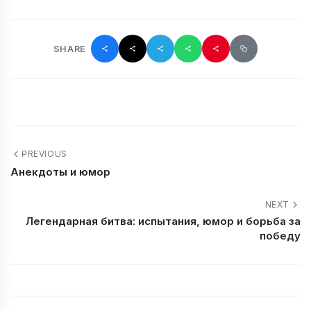
SHARE
PREVIOUS
Анекдоты и юмор
NEXT
Легендарная битва: испытания, юмор и борьба за
победу