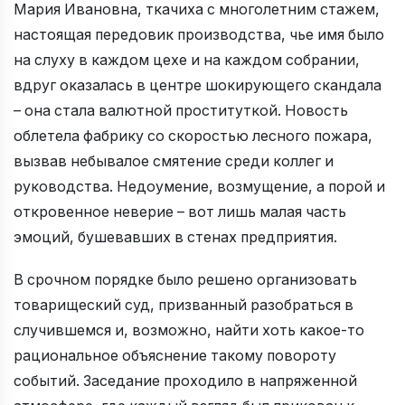
Мария Ивановна, ткачиха с многолетним стажем,
настоящая передовик производства, чье имя было
на слуху в каждом цехе и на каждом собрании,
вдруг оказалась в центре шокирующего скандала
– она стала валютной проституткой. Новость
облетела фабрику со скоростью лесного пожара,
вызвав небывалое смятение среди коллег и
руководства. Недоумение, возмущение, а порой и
откровенное неверие – вот лишь малая часть
эмоций, бушевавших в стенах предприятия.
В срочном порядке было решено организовать
товарищеский суд, призванный разобраться в
случившемся и, возможно, найти хоть какое-то
рациональное объяснение такому повороту
событий. Заседание проходило в напряженной