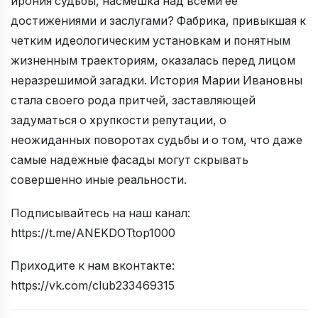
ирония судьбы, насмешка над всеми ее
достижениями и заслугами? Фабрика, привыкшая к
четким идеологическим установкам и понятным
жизненным траекториям, оказалась перед лицом
неразрешимой загадки. История Марии Ивановны
стала своего рода притчей, заставляющей
задуматься о хрупкости репутации, о
неожиданных поворотах судьбы и о том, что даже
самые надежные фасады могут скрывать
совершенно иные реальности.
Подписывайтесь на наш канал:
https://t.me/ANEKDOTtop1000
Приходите к нам вконтакте:
https://vk.com/club233469315