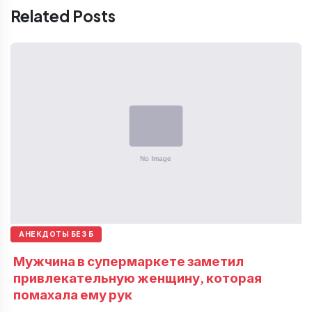
Related Posts
АНЕКДОТЫ БЕЗ Б
Мужчина в супермаркете заметил
привлекательную женщину, которая
помахала ему рук