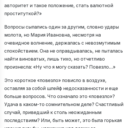
авторитет и такое положение, стать валютной
проституткой?»
Вопросы сыпались один за другим, словно удары
молота, но Мария Ивановна, несмотря на
очевидное волнение, держалась с невозмутимым
спокойствием. Она не оправдывалась, не пыталась
найти виноватых, лишь тихо, но отчетливо
произнесла: «Ну что я могу сказать? Повезло…»
Это короткое «повезло» повисло в воздухе,
оставляя за собой шлейф недосказанности и еще
больше вопросов. Что означало это «повезло»?
Удача в каком-то сомнительном деле? Счастливый
случай, приведший к столь неожиданным
последствиям? Или, быть может, это была горькая