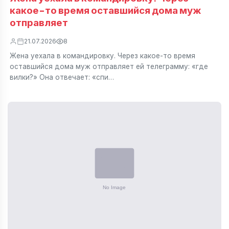
какое-то время оставшийся дома муж
отправляет
21.07.2026
8
Жена уехала в командировку. Через какое-то время
оставшийся дома муж отправляет ей телеграмму: «где
вилки?» Она отвечает: «спи…