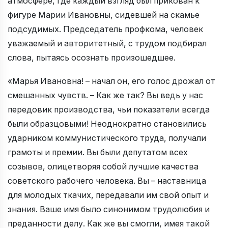
атмосфере, где каждый взгляд был прикован к
фигуре Марии Ивановны, сидевшей на скамье
подсудимых. Председатель профкома, человек
уважаемый и авторитетный, с трудом подбирал
слова, пытаясь осознать произошедшее.
«Марья Ивановна! – начал он, его голос дрожал от
смешанных чувств. – Как же так? Вы ведь у нас
передовик производства, чьи показатели всегда
были образцовыми! Неоднократно становились
ударником коммунистического труда, получали
грамоты и премии. Вы были депутатом всех
созывов, олицетворяя собой лучшие качества
советского рабочего человека. Вы – наставница
для молодых ткачих, передавали им свой опыт и
знания. Ваше имя было синонимом трудолюбия и
преданности делу. Как же вы смогли, имея такой