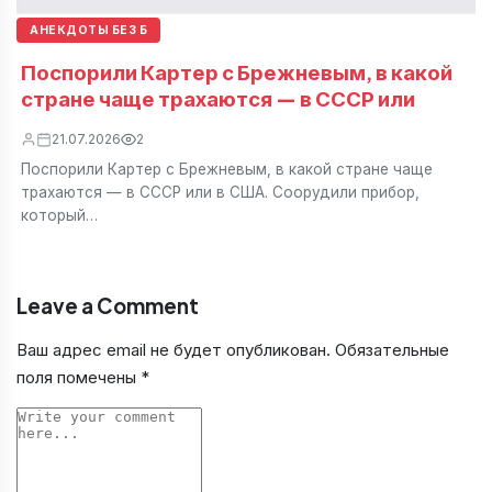
АНЕКДОТЫ БЕЗ Б
Поспорили Картер с Брежневым, в какой
стране чаще трахаются — в СССР или
21.07.2026
2
Поспорили Картер с Брежневым, в какой стране чаще
трахаются — в СССР или в США. Соорудили прибор,
который…
Leave a Comment
Ваш адрес email не будет опубликован.
Обязательные
поля помечены
*
Comment