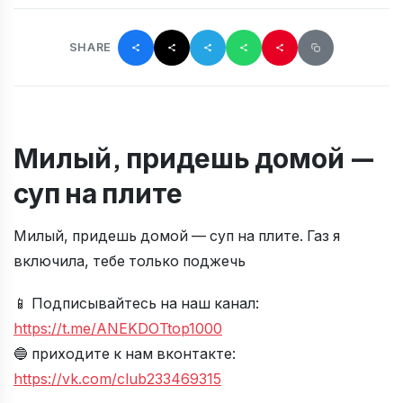
SHARE
Милый, придешь домой —
суп на плите
Милый, придешь домой — суп на плите. Газ я
включила, тебе только поджечь
📱 Подписывайтесь на наш канал:
https://t.me/ANEKDOTtop1000
🔵 приходите к нам вконтакте:
https://vk.com/club233469315