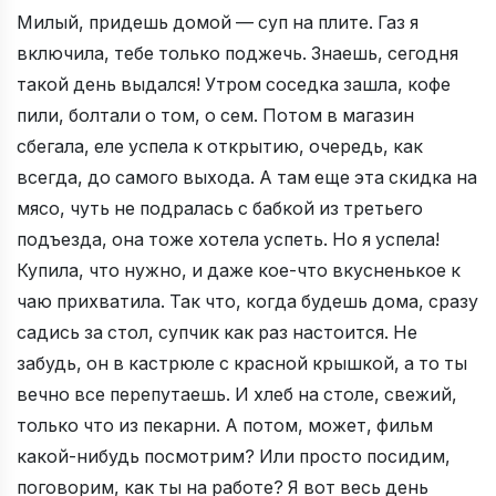
Милый, придешь домой — суп на плите. Газ я
включила, тебе только поджечь. Знаешь, сегодня
такой день выдался! Утром соседка зашла, кофе
пили, болтали о том, о сем. Потом в магазин
сбегала, еле успела к открытию, очередь, как
всегда, до самого выхода. А там еще эта скидка на
мясо, чуть не подралась с бабкой из третьего
подъезда, она тоже хотела успеть. Но я успела!
Купила, что нужно, и даже кое-что вкусненькое к
чаю прихватила. Так что, когда будешь дома, сразу
садись за стол, супчик как раз настоится. Не
забудь, он в кастрюле с красной крышкой, а то ты
вечно все перепутаешь. И хлеб на столе, свежий,
только что из пекарни. А потом, может, фильм
какой-нибудь посмотрим? Или просто посидим,
поговорим, как ты на работе? Я вот весь день