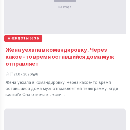
АНЕКДОТЫ БЕЗ Б
Жена уехала в командировку. Через
какое-то время оставшийся дома муж
отправляет
21.07.2026
8
Жена уехала в командировку. Через какое-то время
оставшийся дома муж отправляет ей телеграмму: «где
вилки?» Она отвечает: «спи…