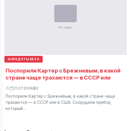
АНЕКДОТЫ БЕЗ Б
Поспорили Картер с Брежневым, в какой
стране чаще трахаются — в СССР или
21.07.2026
2
Поспорили Картер с Брежневым, в какой стране чаще
трахаются — в СССР или в США. Соорудили прибор,
который…