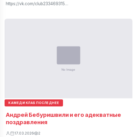
https://vk.com/club233469315…
КАМЕДИ КЛАБ ПОСЛЕДНЕЕ
Андрей Бебуришвили и его адекватные
поздравления
17.03.2026
2