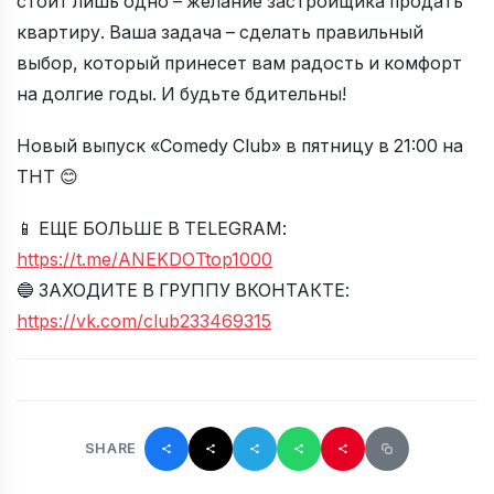
стоит лишь одно – желание застройщика продать
квартиру. Ваша задача – сделать правильный
выбор, который принесет вам радость и комфорт
на долгие годы. И будьте бдительны!
Новый выпуск «Comedy Club» в пятницу в 21:00 на
ТНТ 😊
📱 ЕЩЕ БОЛЬШЕ В TELEGRAM:
https://t.me/ANEKDOTtop1000
🔵 ЗАХОДИТЕ В ГРУППУ ВКОНТАКТЕ:
https://vk.com/club233469315
SHARE