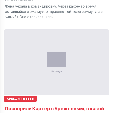
Жена уехала в командировку. Через какое-то время
оставшийся дома муж отправляет ей телеграмму: «где
вилки?» Она отвечает: «спи…
АНЕКДОТЫ БЕЗ Б
Поспорили Картер с Брежневым, в какой