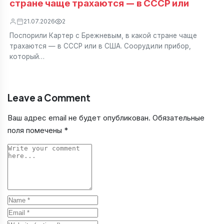
стране чаще трахаются — в СССР или
21.07.2026
2
Поспорили Картер с Брежневым, в какой стране чаще
трахаются — в СССР или в США. Соорудили прибор,
который…
Leave a Comment
Ваш адрес email не будет опубликован.
Обязательные
поля помечены
*
Comment
Name
Email