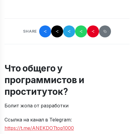
SHARE
Что общего у
программистов и
проституток?
Болит жопа от разработки
Ссылка на канал в Telegram:
https://t.me/ANEKDOTtop1000