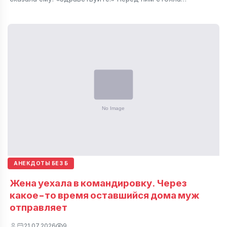
АНЕКДОТЫ БЕЗ Б
Жена уехала в командировку. Через
какое-то время оставшийся дома муж
отправляет
21.07.2026
9