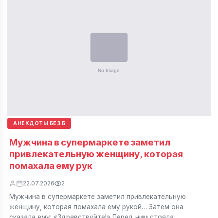
АНЕКДОТЫ БЕЗ Б
Мужчина в супермаркете заметил
привлекательную женщину, которая
помахала ему рук
22.07.2026
2
Мужчина в супермаркете заметил привлекательную
женщину, которая помахала ему рукой… Затем она
сказала ему: «Здравствуйте!» Перед ним стояла…