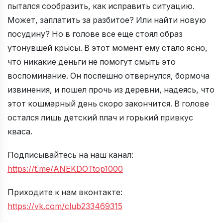
пытался сообразить, как исправить ситуацию.
Может, заплатить за разбитое? Или найти новую
посудину? Но в голове все еще стоял образ
утонувшей крысы. В этот момент ему стало ясно,
что никакие деньги не помогут смыть это
воспоминание. Он поспешно отвернулся, бормоча
извинения, и пошел прочь из деревни, надеясь, что
этот кошмарный день скоро закончится. В голове
остался лишь детский плач и горький привкус
кваса.
Подписывайтесь на наш канал:
https://t.me/ANEKDOTtop1000
Приходите к нам вконтакте:
https://vk.com/club233469315