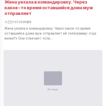
Жена уехала в командировку. Через
какое-то время оставшийся дома муж
отправляет
21.07.2026
8
Жена уехала в командировку. Через какое-то время
оставшийся дома муж отправляет ей телеграмму: «где
вилки?» Она отвечает: «спи…