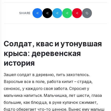
SHARE
Солдат, квас и утонувшая
крыса: деревенская
история
Зашел солдат в деревню, пить захотелось.
Взрослые все в поле, работа кипит – страда,
сенокос, у каждого своя забота. Спросил у
мальчика напиться. Мальчишка, лет шести, глаза
большие, как блюдца, в руке кулачок сжимает,
будто оберегает что-то ценное. Вынес ему малыш