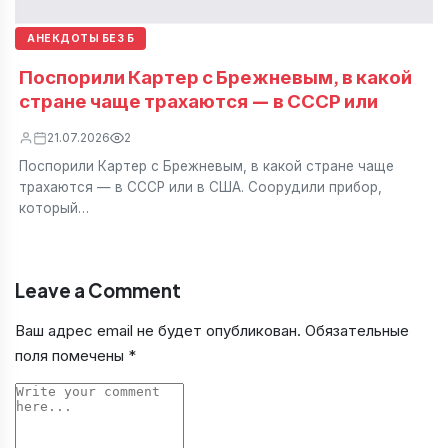
АНЕКДОТЫ БЕЗ Б
Поспорили Картер с Брежневым, в какой
стране чаще трахаются — в СССР или
21.07.2026
2
Поспорили Картер с Брежневым, в какой стране чаще
трахаются — в СССР или в США. Соорудили прибор,
который…
Leave a Comment
Ваш адрес email не будет опубликован.
Обязательные
поля помечены
*
Comment