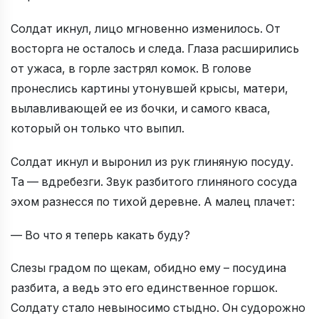
Солдат икнул, лицо мгновенно изменилось. От
восторга не осталось и следа. Глаза расширились
от ужаса, в горле застрял комок. В голове
пронеслись картины утонувшей крысы, матери,
вылавливающей ее из бочки, и самого кваса,
который он только что выпил.
Солдат икнул и выронил из рук глиняную посуду.
Та — вдребезги. Звук разбитого глиняного сосуда
эхом разнесся по тихой деревне. А малец плачет:
— Во что я теперь какать буду?
Слезы градом по щекам, обидно ему – посудина
разбита, а ведь это его единственное горшок.
Солдату стало невыносимо стыдно. Он судорожно