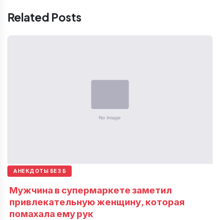
Related Posts
АНЕКДОТЫ БЕЗ Б
Мужчина в супермаркете заметил
привлекательную женщину, которая
помахала ему рук