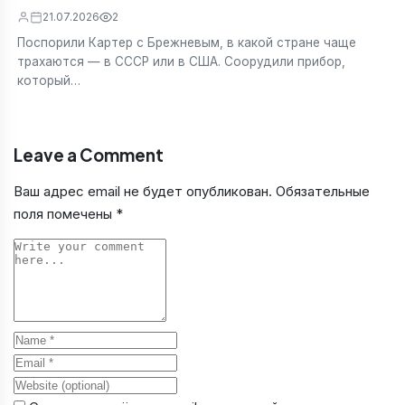
21.07.2026
2
Поспорили Картер с Брежневым, в какой стране чаще
трахаются — в СССР или в США. Соорудили прибор,
который…
Leave a Comment
Ваш адрес email не будет опубликован.
Обязательные
поля помечены
*
Comment
Name
Email
Website