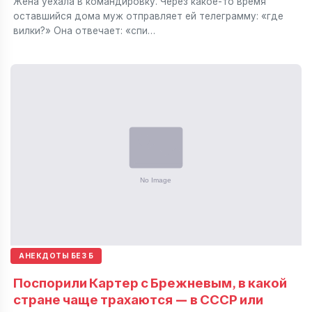
Жена уехала в командировку. Через какое-то время
оставшийся дома муж отправляет ей телеграмму: «где
вилки?» Она отвечает: «спи…
АНЕКДОТЫ БЕЗ Б
Поспорили Картер с Брежневым, в какой
стране чаще трахаются — в СССР или