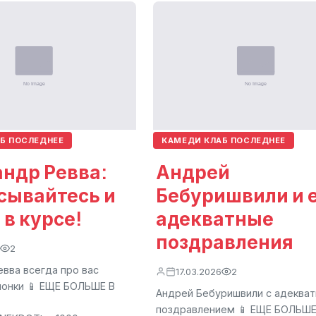
Б ПОСЛЕДНЕЕ
КАМЕДИ КЛАБ ПОСЛЕДНЕЕ
ндр Ревва:
Андрей
сывайтесь и
Бебуришвили и 
 в курсе!
адекватные
поздравления
2
вва всегда про вас
17.03.2026
2
чонки 📱 ЕЩЕ БОЛЬШЕ В
Андрей Бебуришвили с адеква
поздравлением 📱 ЕЩЕ БОЛЬШЕ