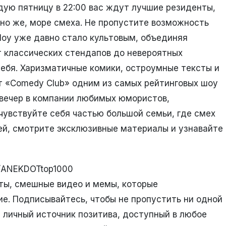
дую пятницу в 22:00 вас ждут лучшие резиденты,
чно же, море смеха. Не пропустите возможность
Шоу уже давно стало культовым, объединяя
От классических стендапов до невероятных
ебя. Харизматичные комики, остроумные тексты и
т «Comedy Club» одним из самых рейтинговых шоу
 вечер в компании любимых юмористов,
увствуйте себя частью большой семьи, где смех
тей, смотрите эксклюзивные материалы и узнавайте
e/ANEKDOTtop1000
ты, смешные видео и мемы, которые
е. Подписывайтесь, чтобы не пропустить ни одной
ш личный источник позитива, доступный в любое