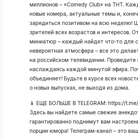
миллионов – «Comedy Club» на ТНТ. Каж
новые номера, актуальные темы и, коне
зарядиться позитивом на всю неделю! 
зрителей всех возрастов и интересов. 
миниатюр – каждый найдет что-то для с
невероятная атмосфера – все это делае
на российском телевидении. Проведите
наслаждаясь каждой минутой эфира. Поч
объединяет! Будьте в курсе всех новос
о новых выпусках, не выходя из дома.
📱 ЕЩЕ БОЛЬШЕ В TELEGRAM: https://t.m
Здесь вы найдете самые свежие анекдо
гарантированно поднимут вам настроени
порции юмора! Телеграм-канал – это ва