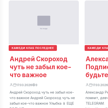
КАМЕДИ КЛАБ ПОСЛЕДНЕЕ
КАМЕДИ КЛА
Андрей Скороход
Алекса
чуть не забыл кое-
Подпи
что важное
будьте
17.03.2026
3
17.03.2026
Андрей Скороход чуть не забыл кое-
Александр Ре
что важное Андрей Скороход чуть не
помнит, дев
забыл кое-что важное Улыбка 📱 ЕЩЕ
TELEGRAM: