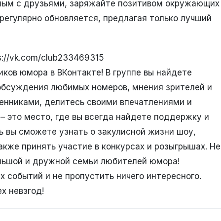
ным с друзьями, заряжайте позитивом окружающих
регулярно обновляется, предлагая только лучший
://vk.com/club233469315
ков юмора в ВКонтакте! В группе вы найдете
 обсуждения любимых номеров, мнения зрителей и
енниками, делитесь своими впечатлениями и
– это место, где вы всегда найдете поддержку и
ь вы сможете узнать о закулисной жизни шоу,
акже принять участие в конкурсах и розыгрышах. Не
льшой и дружной семьи любителей юмора!
х событий и не пропустить ничего интересного.
х невзгод!