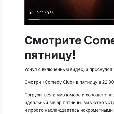
Смотрите Comed
пятницу!
Уснул с включённым видео, а проснулся 
Смотри «Comedy Club» в пятницу в 22:00
Погрузиться в мир юмора и хорошего на
идеальный вечер пятницы: вы уютно устр
и просто наслаждаетесь искрометными 