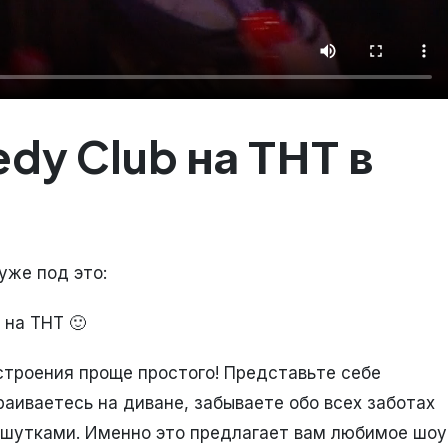
y Club на ТНТ в
уже под это:
 на ТНТ 🙂
строения проще простого! Представьте себе
аиваетесь на диване, забываете обо всех заботах
шутками. Именно это предлагает вам любимое шоу