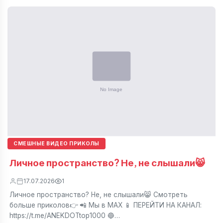
СМЕШНЫЕ ВИДЕО ПРИКОЛЫ
Личное пространство? Не, не слышали😸
17.07.2026
1
Личное пространство? Не, не слышали😸 Смотреть
больше приколов👉 📲 Мы в МАХ 📱 ПЕРЕЙТИ НА КАНАЛ:
https://t.me/ANEKDOTtop1000 🔵…