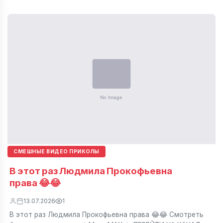
СМЕШНЫЕ ВИДЕО ПРИКОЛЫ
В этот раз Людмила Прокофьевна
права 😂😂
13.07.2026
1
В этот раз Людмила Прокофьевна права 😂😂 Смотреть