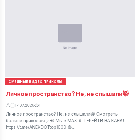
СМЕШНЫЕ ВИДЕО ПРИКОЛЫ
Личное пространство? Не, не слышали😸
17.07.2026
1
Личное пространство? Не, не слышали😸 Смотреть
больше приколов👉 📲 Мы в МАХ 📱 ПЕРЕЙТИ НА КАНАЛ:
https://t.me/ANEKDOTtop1000 🔵…