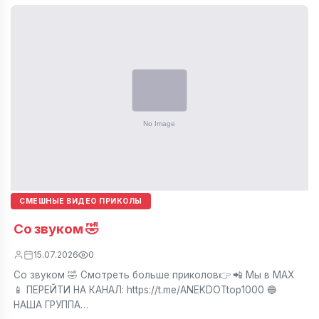
СМЕШНЫЕ ВИДЕО ПРИКОЛЫ
Со звуком 🤣
15.07.2026
0
Со звуком 🤣 Смотреть больше приколов👉 📲 Мы в МАХ
📱 ПЕРЕЙТИ НА КАНАЛ: https://t.me/ANEKDOTtop1000 🔵
НАША ГРУППА…