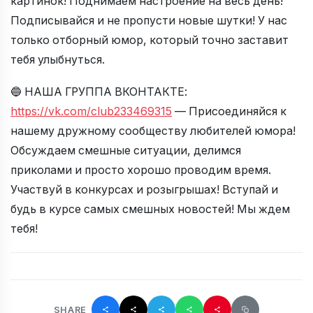
картинок! Поднимаем настроение на весь день!
Подписывайся и не пропусти новые шутки! У нас
только отборный юмор, который точно заставит
тебя улыбнуться.
🔵 НАША ГРУППА ВКОНТАКТЕ:
https://vk.com/club233469315
— Присоединяйся к
нашему дружному сообществу любителей юмора!
Обсуждаем смешные ситуации, делимся
приколами и просто хорошо проводим время.
Участвуй в конкурсах и розыгрышах! Вступай и
будь в курсе самых смешных новостей! Мы ждем
тебя!
SHARE