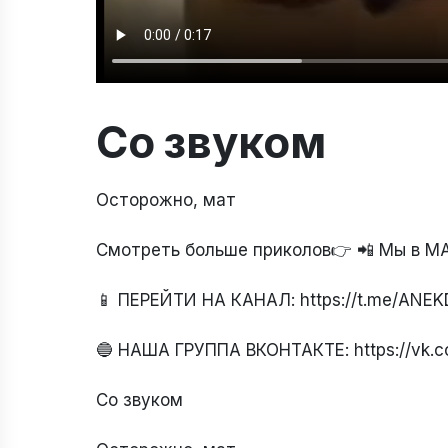
Со звуком
Осторожно, мат
Смотреть больше приколов👉 📲 Мы в М
📱 ПЕРЕЙТИ НА КАНАЛ: https://t.me/ANE
🔵 НАША ГРУППА ВКОНТАКТЕ: https://vk.
Со звуком