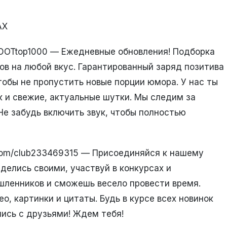
АХ
KDOTtop1000 — Ежедневные обновления! Подборка
в на любой вкус. Гарантированный заряд позитива
тобы не пропустить новые порции юмора. У нас ты
к и свежие, актуальные шутки. Мы следим за
Не забудь включить звук, чтобы полностью
.com/club233469315 — Присоединяйся к нашему
елись своими, участвуй в конкурсах и
шленников и сможешь весело провести время.
, картинки и цитаты. Будь в курсе всех новинок
лись с друзьями! Ждем тебя!