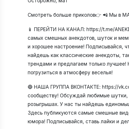
Осторожно, мат
Смотреть больше приколов👉 📲 Мы в М
📱 ПЕРЕЙТИ НА КАНАЛ: https://t.me/ANE
самых смешных анекдотов, шуток и мемо
и хорошее настроение! Подписывайся, ч
найдешь как классические анекдоты, та
трендами и предлагаем только лучшее! 
погрузиться в атмосферу веселья!
🔵 НАША ГРУППА ВКОНТАКТЕ: https://vk
сообществу! Обсуждай любимые шутки, д
розыгрышах. У нас ты найдешь единомы
Здесь публикуются самые смешные видео
юмора! Подписывайся, ставь лайки и де