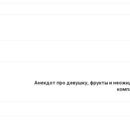
Анекдот про девушку, фрукты и неож
комп