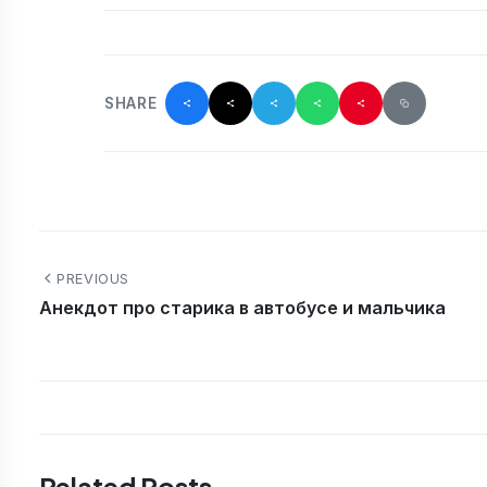
SHARE
PREVIOUS
Анекдот про старика в автобусе и мальчика
Related Posts