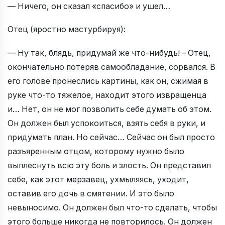
— Ничего, он сказал «спасибо» и ушел…
Отец (яростно мастурбируя):
— Ну так, блядь, придумай же что-нибудь! – Отец,
окончательно потеряв самообладание, сорвался. В
его голове пронеслись картины, как он, сжимая в
руке что-то тяжелое, находит этого извращенца
и… Нет, он не мог позволить себе думать об этом.
Он должен был успокоиться, взять себя в руки, и
придумать план. Но сейчас… Сейчас он был просто
разъяренным отцом, которому нужно было
выплеснуть всю эту боль и злость. Он представил
себе, как этот мерзавец, ухмыляясь, уходит,
оставив его дочь в смятении. И это было
невыносимо. Он должен был что-то сделать, чтобы
этого больше никогда не повторилось. Он должен