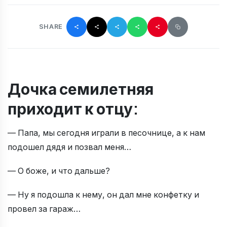
SHARE
Дочка семилетняя
приходит к отцу:
— Папа, мы сегодня играли в песочнице, а к нам
подошел дядя и позвал меня…
— О боже, и что дальше?
— Ну я подошла к нему, он дал мне конфетку и
провел за гараж…