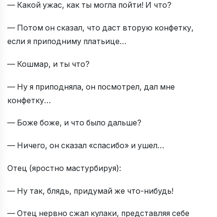
— Какой ужас, как ты могла пойти! И что?
— Потом он сказал, что даст вторую конфетку,
если я приподниму платьице…
— Кошмар, и ты что?
— Ну я приподняла, он посмотрел, дал мне
конфетку…
— Боже боже, и что было дальше?
— Ничего, он сказал «спасибо» и ушел…
Отец (яростно мастурбируя):
— Ну так, блядь, придумай же что-нибудь!
— Отец нервно сжал кулаки, представляя себе