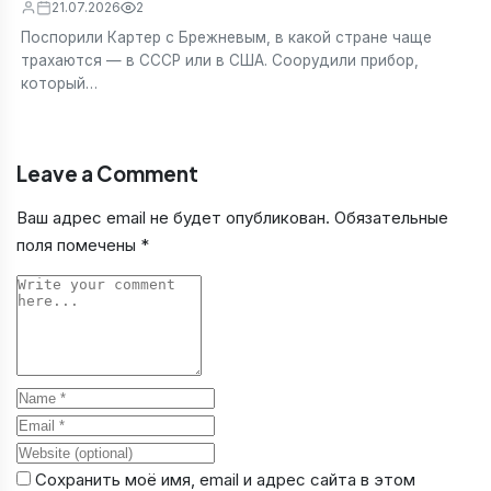
21.07.2026
2
Поспорили Картер с Брежневым, в какой стране чаще
трахаются — в СССР или в США. Соорудили прибор,
который…
Leave a Comment
Ваш адрес email не будет опубликован.
Обязательные
поля помечены
*
Comment
Name
Email
Website
Сохранить моё имя, email и адрес сайта в этом