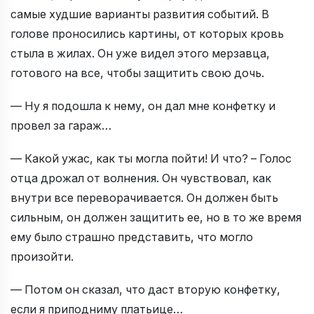
самые худшие варианты развития событий. В
голове проносились картины, от которых кровь
стыла в жилах. Он уже видел этого мерзавца,
готового на все, чтобы защитить свою дочь.
— Ну я подошла к нему, он дал мне конфетку и
провел за гараж…
— Какой ужас, как ты могла пойти! И что? – Голос
отца дрожал от волнения. Он чувствовал, как
внутри все переворачивается. Он должен быть
сильным, он должен защитить ее, но в то же время
ему было страшно представить, что могло
произойти.
— Потом он сказал, что даст вторую конфетку,
если я приподниму платьице…