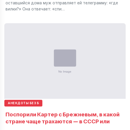
оставшийся дома муж отправляет ей телеграмму: «где
вилки?» Она отвечает: «спи…
АНЕКДОТЫ БЕЗ Б
Поспорили Картер с Брежневым, в какой
стране чаще трахаются — в СССР или