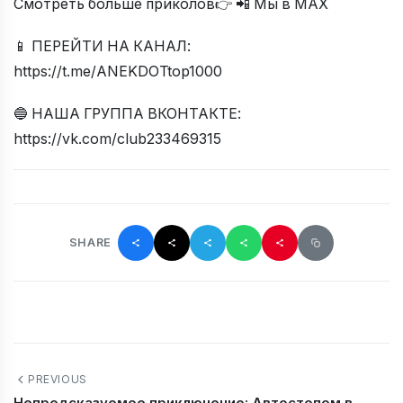
Смотреть больше приколов👉 📲 Мы в МАХ
📱 ПЕРЕЙТИ НА КАНАЛ:
https://t.me/ANEKDOTtop1000
🔵 НАША ГРУППА ВКОНТАКТЕ:
https://vk.com/club233469315
SHARE
PREVIOUS
Непредсказуемое приключение: Автостопом в