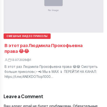
СМЕШНЫЕ ВИДЕО ПРИКОЛЫ
В этот раз Людмила Прокофьевна
права 😂😂
13.07.2026
1
В этот раз Людмила Прокофьевна права 😂😂 Смотреть
больше приколов👉 📲 Мы в МАХ 📱 ПЕРЕЙТИ НА КАНАЛ:
https://t.me/ANEKDOTtop1000…
Leave a Comment
Ваш адрес email не будет опубликован.
Обязательные