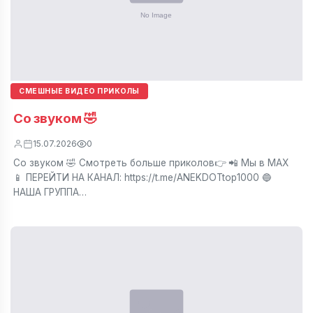
СМЕШНЫЕ ВИДЕО ПРИКОЛЫ
Со звуком 🤣
15.07.2026
0
Со звуком 🤣 Смотреть больше приколов👉 📲 Мы в МАХ
📱 ПЕРЕЙТИ НА КАНАЛ: https://t.me/ANEKDOTtop1000 🔵
НАША ГРУППА…