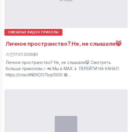
СМЕШНЫЕ ВИДЕО ПРИКОЛЫ
Личное пространство? Не, не слышали😸
17.07.2026
1
Личное пространство? Не, не слышали😸 Смотреть
больше приколов👉 📲 Мы в МАХ 📱 ПЕРЕЙТИ НА КАНАЛ:
https://t.me/ANEKDOTtop1000 🔵…