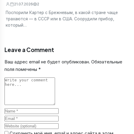
21.07.2026
2
Поспорили Картер с Брежневым, в какой стране чаще
трахаются — в СССР или в США. Соорудили прибор,
который…
Leave a Comment
Ваш адрес email не будет опубликован.
Обязательные
поля помечены
*
Comment
Name
Email
Website
Сохранить моё имя, email и адрес сайта в этом