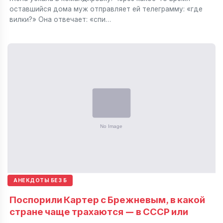
оставшийся дома муж отправляет ей телеграмму: «где
вилки?» Она отвечает: «спи…
АНЕКДОТЫ БЕЗ Б
Поспорили Картер с Брежневым, в какой
стране чаще трахаются — в СССР или