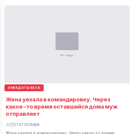
АНЕКДОТЫ БЕЗ Б
Жена уехала в командировку. Через
какое-то время оставшийся дома муж
отправляет
21.07.2026
8
Жена уехала в командировку. Через какое-то время