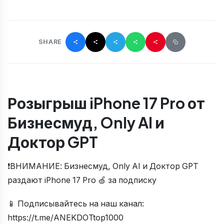
SHARE
Розыгрыш iPhone 17 Pro от
Бизнесмуд, Only AI и
Доктор GPT
❗️ВНИМАНИЕ: Бизнесмуд, Only AI и Доктор GPT
раздают iPhone 17 Pro 🍏 за подписку
📱 Подписывайтесь на наш канал:
https://t.me/ANEKDOTtop1000