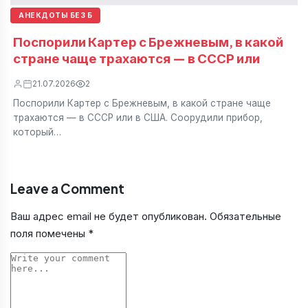
АНЕКДОТЫ БЕЗ Б
Поспорили Картер с Брежневым, в какой
стране чаще трахаются — в СССР или
21.07.2026
2
Поспорили Картер с Брежневым, в какой стране чаще
трахаются — в СССР или в США. Соорудили прибор,
который…
Leave a Comment
Ваш адрес email не будет опубликован.
Обязательные
поля помечены
*
Comment