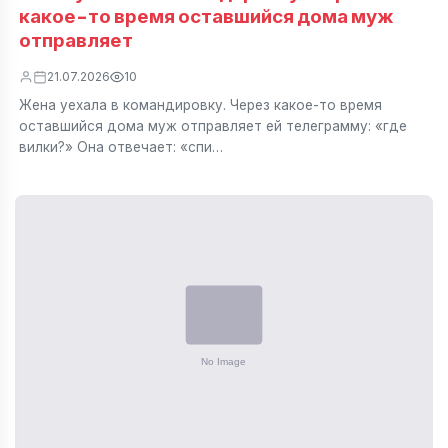
какое-то время оставшийся дома муж
отправляет
21.07.2026
10
Жена уехала в командировку. Через какое-то время
оставшийся дома муж отправляет ей телеграмму: «где
вилки?» Она отвечает: «спи…