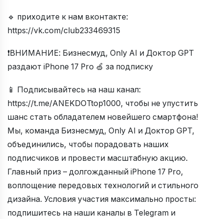
🔹 приходите к нам вконтакте:
https://vk.com/club233469315
❗️ВНИМАНИЕ: Бизнесмуд, Only AI и Доктор GPT
раздают iPhone 17 Pro 🍏 за подписку
📱 Подписывайтесь на наш канал:
https://t.me/ANEKDOTtop1000, чтобы не упустить
шанс стать обладателем новейшего смартфона!
Мы, команда Бизнесмуд, Only AI и Доктор GPT,
объединились, чтобы порадовать наших
подписчиков и провести масштабную акцию.
Главный приз – долгожданный iPhone 17 Pro,
воплощение передовых технологий и стильного
дизайна. Условия участия максимально просты:
подпишитесь на наши каналы в Telegram и