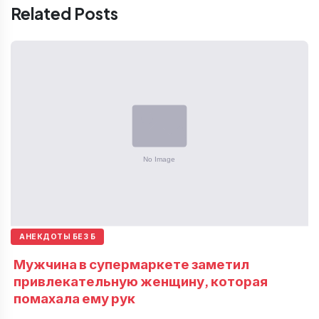
Related Posts
АНЕКДОТЫ БЕЗ Б
Мужчина в супермаркете заметил
привлекательную женщину, которая
помахала ему рук