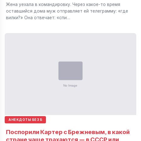
Жена уехала в командировку. Через какое-то время
оставшийся дома муж отправляет ей телеграмму: «где
вилки?» Она отвечает: «спи…
АНЕКДОТЫ БЕЗ Б
Поспорили Картер с Брежневым, в какой
стране чаще трахаются — в СССР или