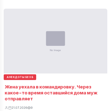
АНЕКДОТЫ БЕЗ Б
Жена уехала в командировку. Через
какое-то время оставшийся дома муж
отправляет
21.07.2026
9