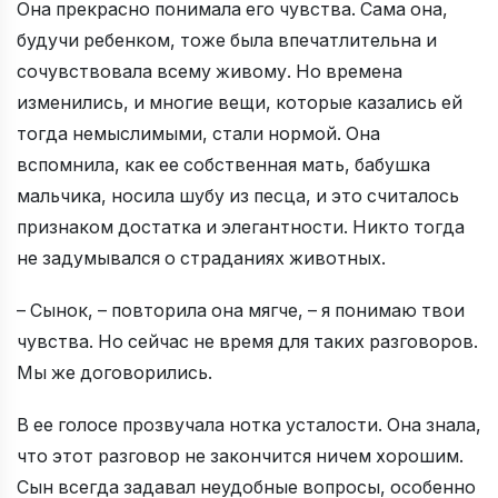
Она прекрасно понимала его чувства. Сама она,
будучи ребенком, тоже была впечатлительна и
сочувствовала всему живому. Но времена
изменились, и многие вещи, которые казались ей
тогда немыслимыми, стали нормой. Она
вспомнила, как ее собственная мать, бабушка
мальчика, носила шубу из песца, и это считалось
признаком достатка и элегантности. Никто тогда
не задумывался о страданиях животных.
– Сынок, – повторила она мягче, – я понимаю твои
чувства. Но сейчас не время для таких разговоров.
Мы же договорились.
В ее голосе прозвучала нотка усталости. Она знала,
что этот разговор не закончится ничем хорошим.
Сын всегда задавал неудобные вопросы, особенно