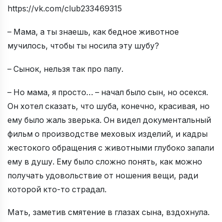
https://vk.com/club233469315
– Мама, а ты знаешь, как бедное животное
мучилось, чтобы ты носила эту шубу?
– Сынок, нельзя так про папу.
– Но мама, я просто… – начал было сын, но осекся.
Он хотел сказать, что шуба, конечно, красивая, но
ему было жаль зверька. Он видел документальный
фильм о производстве меховых изделий, и кадры
жестокого обращения с животными глубоко запали
ему в душу. Ему было сложно понять, как можно
получать удовольствие от ношения вещи, ради
которой кто-то страдал.
Мать, заметив смятение в глазах сына, вздохнула.