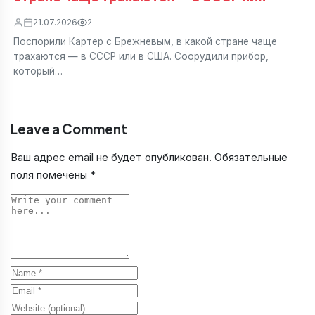
21.07.2026
2
Поспорили Картер с Брежневым, в какой стране чаще
трахаются — в СССР или в США. Соорудили прибор,
который…
Leave a Comment
Ваш адрес email не будет опубликован.
Обязательные
поля помечены
*
Comment
Name
Email
Website