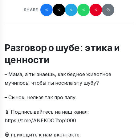
SHARE
Разговор о шубе: этика и
ценности
– Мама, а ты знаешь, как бедное животное
мучилось, чтобы ты носила эту шубу?
– Сынок, нельзя так про папу.
📱 Подписывайтесь на наш канал:
https://t.me/ANEKDOTtop1000
🔵 приходите к нам вконтакте: