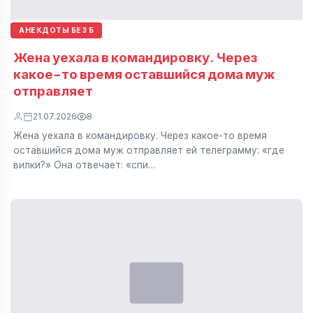
АНЕКДОТЫ БЕЗ Б
Жена уехала в командировку. Через
какое-то время оставшийся дома муж
отправляет
21.07.2026
8
Жена уехала в командировку. Через какое-то время
оставшийся дома муж отправляет ей телеграмму: «где
вилки?» Она отвечает: «спи…