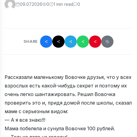
09.07.2026
0
1 min read
0
SHARE
Рассказали маленькому Вовочке друзья, что у всех
взрослых есть какой-нибудь секрет и поэтому их
очень легко шантажировать. Решил Вовочка
проверить это и, придя домой после школы, сказал
маме с серьезным видом:
— А я все знаю!!!
Мама побелела и сунула Вовочке 100 рублей.