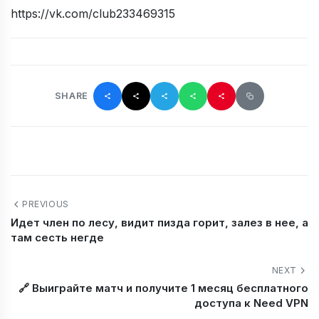
https://vk.com/club233469315
SHARE
PREVIOUS
Идет член по лесу, видит пизда горит, залез в нее, а
там сесть негде
NEXT
🔗 Выиграйте матч и получите 1 месяц бесплатного
доступа к Need VPN