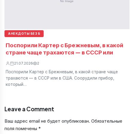
АНЕКДОТЫ БЕЗ Б
Поспорили Картер с Брежневым, в какой
стране чаще трахаются — в СССР или
21.07.2026
2
Поспорили Картер с Брежневым, в какой стране чаще
трахаются — в СССР или в США. Соорудили прибор,
который…
Leave a Comment
Ваш адрес email не будет опубликован.
Обязательные
поля помечены
*