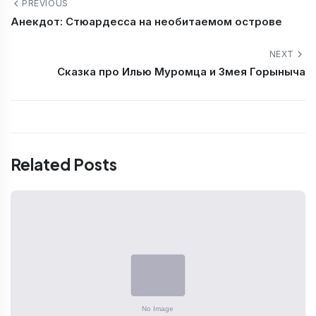
PREVIOUS
Анекдот: Стюардесса на необитаемом острове
NEXT
Сказка про Илью Муромца и Змея Горыныча
Related Posts