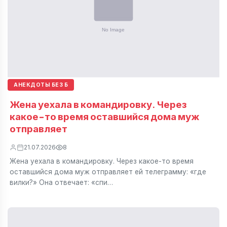
АНЕКДОТЫ БЕЗ Б
Жена уехала в командировку. Через
какое-то время оставшийся дома муж
отправляет
21.07.2026
8
Жена уехала в командировку. Через какое-то время
оставшийся дома муж отправляет ей телеграмму: «где
вилки?» Она отвечает: «спи…