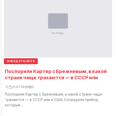
АНЕКДОТЫ БЕЗ Б
Поспорили Картер с Брежневым, в какой
стране чаще трахаются — в СССР или
21.07.2026
2
Поспорили Картер с Брежневым, в какой стране чаще
трахаются — в СССР или в США. Соорудили прибор,
который…