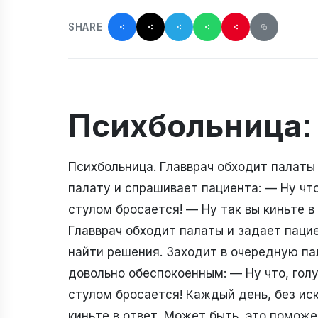
SHARE
Психбольница: 
Психбольница. Главврач обходит палаты
палату и спрашивает пациента: — Ну что
стулом бросается! — Ну так вы киньте в
Главврач обходит палаты и задает паци
найти решения. Заходит в очередную па
довольно обеспокоенным: — Ну что, голу
стулом бросается! Каждый день, без иск
киньте в ответ. Может быть, это помож