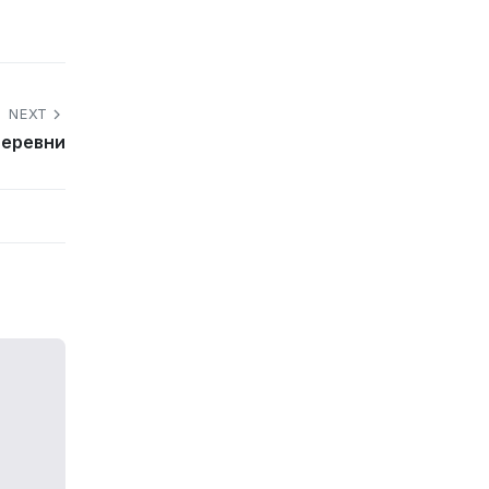
NEXT
деревни