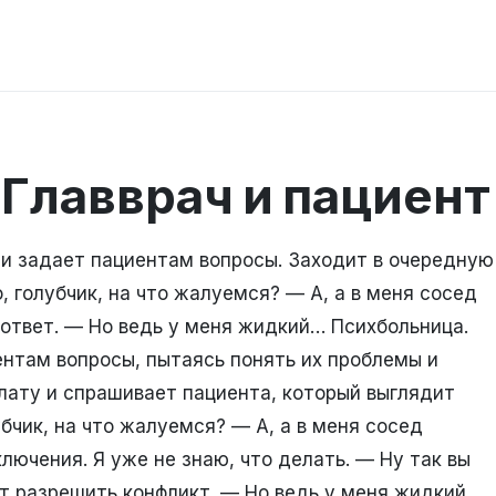
Главврач и пациент
 и задает пациентам вопросы. Заходит в очередную
, голубчик, на что жалуемся? — А, а в меня сосед
 ответ. — Но ведь у меня жидкий… Психбольница.
ентам вопросы, пытаясь понять их проблемы и
лату и спрашивает пациента, который выглядит
бчик, на что жалуемся? — А, а в меня сосед
лючения. Я уже не знаю, что делать. — Ну так вы
ет разрешить конфликт. — Но ведь у меня жидкий…