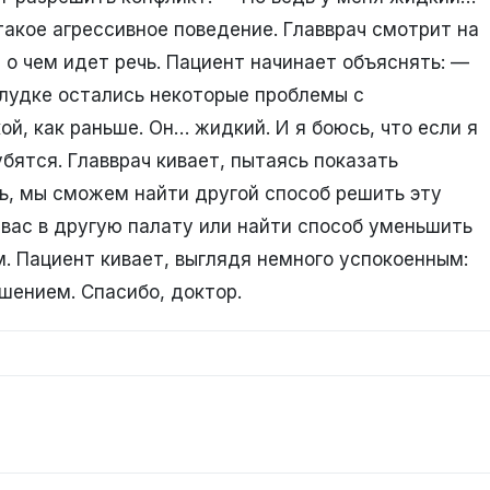
 такое агрессивное поведение. Главврач смотрит на
 о чем идет речь. Пациент начинает объяснять: —
елудке остались некоторые проблемы с
ой, как раньше. Он… жидкий. И я боюсь, что если я
убятся. Главврач кивает, пытаясь показать
ь, мы сможем найти другой способ решить эту
вас в другую палату или найти способ уменьшить
 Пациент кивает, выглядя немного успокоенным:
шением. Спасибо, доктор.