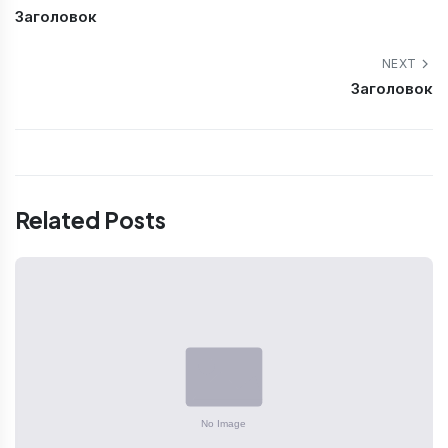
Заголовок
NEXT
Заголовок
Related Posts