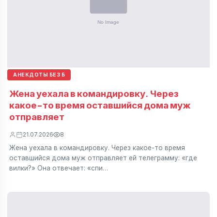
АНЕКДОТЫ БЕЗ Б
Жена уехала в командировку. Через
какое-то время оставшийся дома муж
отправляет
21.07.2026
8
Жена уехала в командировку. Через какое-то время
оставшийся дома муж отправляет ей телеграмму: «где
вилки?» Она отвечает: «спи…