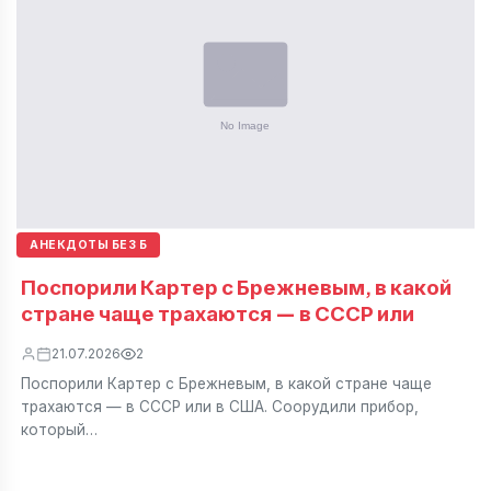
АНЕКДОТЫ БЕЗ Б
Поспорили Картер с Брежневым, в какой
стране чаще трахаются — в СССР или
21.07.2026
2
Поспорили Картер с Брежневым, в какой стране чаще
трахаются — в СССР или в США. Соорудили прибор,
который…