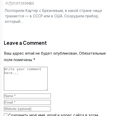
21.07.2026
2
Поспорили Картер с Брежневым, в какой стране чаще
трахаются — в СССР или в США. Соорудили прибор,
который…
Leave a Comment
Ваш адрес email не будет опубликован.
Обязательные
поля помечены
*
Comment
Name
Email
Website
Сохранить моё имя, email и адрес сайта в этом