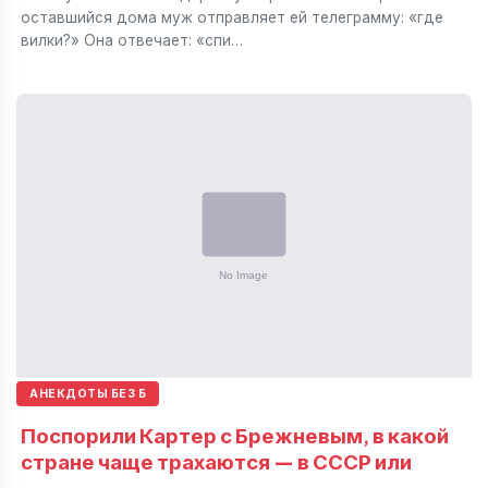
оставшийся дома муж отправляет ей телеграмму: «где
вилки?» Она отвечает: «спи…
АНЕКДОТЫ БЕЗ Б
Поспорили Картер с Брежневым, в какой
стране чаще трахаются — в СССР или