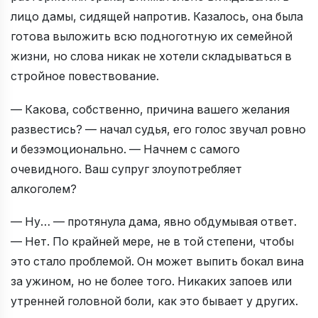
лицо дамы, сидящей напротив. Казалось, она была
готова выложить всю подноготную их семейной
жизни, но слова никак не хотели складываться в
стройное повествование.
— Какова, собственно, причина вашего желания
развестись? — начал судья, его голос звучал ровно
и безэмоционально. — Начнем с самого
очевидного. Ваш супруг злоупотребляет
алкоголем?
— Ну… — протянула дама, явно обдумывая ответ.
— Нет. По крайней мере, не в той степени, чтобы
это стало проблемой. Он может выпить бокал вина
за ужином, но не более того. Никаких запоев или
утренней головной боли, как это бывает у других.