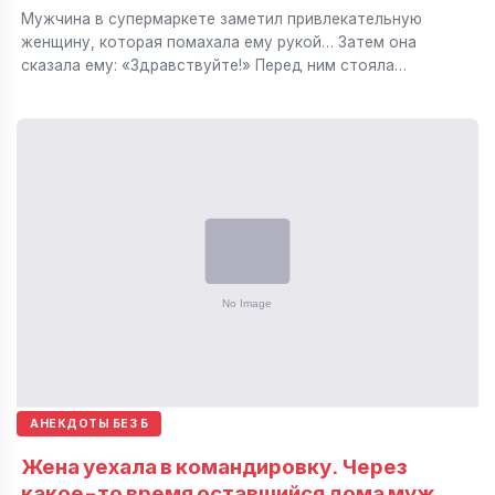
Мужчина в супермаркете заметил привлекательную
женщину, которая помахала ему рукой… Затем она
сказала ему: «Здравствуйте!» Перед ним стояла…
АНЕКДОТЫ БЕЗ Б
Жена уехала в командировку. Через
какое-то время оставшийся дома муж