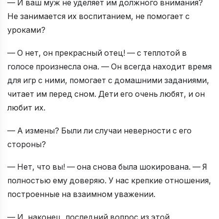
— И ваш муж не уделяет им должного внимания?
Не занимается их воспитанием, не помогает с
уроками?
— О нет, он прекрасный отец! — с теплотой в
голосе произнесла она. — Он всегда находит время
для игр с ними, помогает с домашними заданиями,
читает им перед сном. Дети его очень любят, и он
любит их.
— А измены? Были ли случаи неверности с его
стороны?
— Нет, что вы! — она снова была шокирована. — Я
полностью ему доверяю. У нас крепкие отношения,
построенные на взаимном уважении.
— И, наконец, последний вопрос из этой