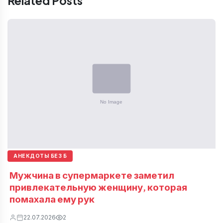
Related Posts
АНЕКДОТЫ БЕЗ Б
Мужчина в супермаркете заметил
привлекательную женщину, которая
помахала ему рук
22.07.2026
2