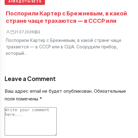
АНЕКДОТЫ БЕЗ Б
Поспорили Картер с Брежневым, в какой
стране чаще трахаются — в СССР или
21.07.2026
2
Поспорили Картер с Брежневым, в какой стране чаще
трахаются — в СССР или в США. Соорудили прибор,
который…
Leave a Comment
Ваш адрес email не будет опубликован.
Обязательные
поля помечены
*
Comment