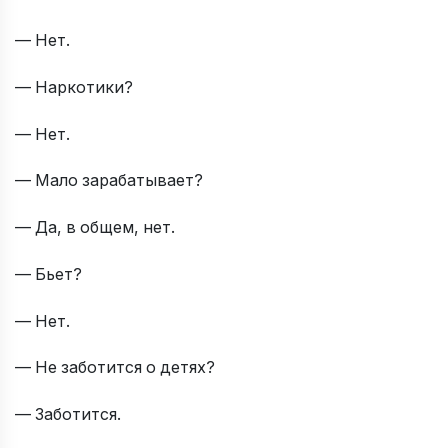
— Нет.
— Наркотики?
— Нет.
— Мало зарабатывает?
— Да, в общем, нет.
— Бьет?
— Нет.
— Не заботится о детях?
— Заботится.