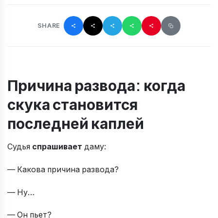
SHARE
Причина развода: когда
скука становится
последней каплей
Судья
спрашивает
даму:
— Какова причина развода?
— Ну…
— Он пьет?