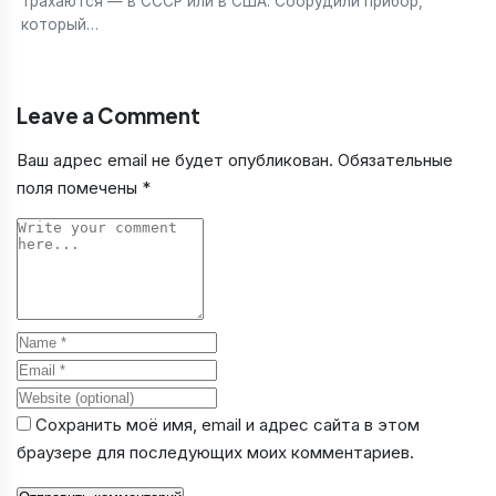
трахаются — в СССР или в США. Соорудили прибор,
который…
Leave a Comment
Ваш адрес email не будет опубликован.
Обязательные
поля помечены
*
Comment
Name
Email
Website
Сохранить моё имя, email и адрес сайта в этом
браузере для последующих моих комментариев.