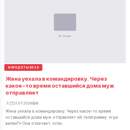
АНЕКДОТЫ БЕЗ Б
Жена уехала в командировку. Через
какое-то время оставшийся дома муж
отправляет
21.07.2026
8
Жена уехала в командировку. Через какое-то время
оставшийся дома муж отправляет ей телеграмму: «где
вилки?» Она отвечает: «спи…