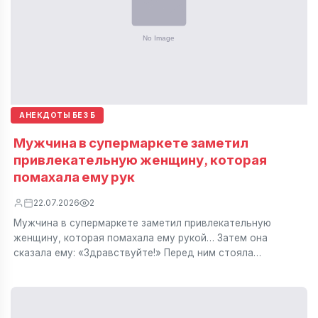
АНЕКДОТЫ БЕЗ Б
Мужчина в супермаркете заметил
привлекательную женщину, которая
помахала ему рук
22.07.2026
2
Мужчина в супермаркете заметил привлекательную
женщину, которая помахала ему рукой… Затем она
сказала ему: «Здравствуйте!» Перед ним стояла…