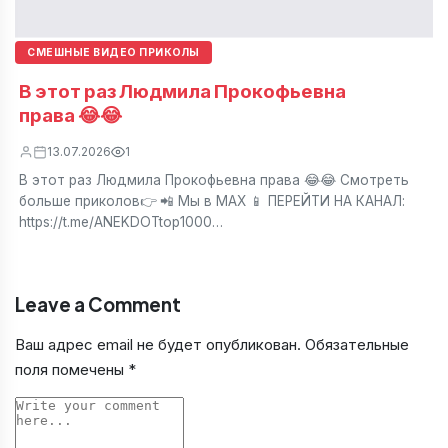
СМЕШНЫЕ ВИДЕО ПРИКОЛЫ
В этот раз Людмила Прокофьевна
права 😂😂
13.07.2026
1
В этот раз Людмила Прокофьевна права 😂😂 Смотреть
больше приколов👉 📲 Мы в МАХ 📱 ПЕРЕЙТИ НА КАНАЛ:
https://t.me/ANEKDOTtop1000…
Leave a Comment
Ваш адрес email не будет опубликован.
Обязательные
поля помечены
*
Comment