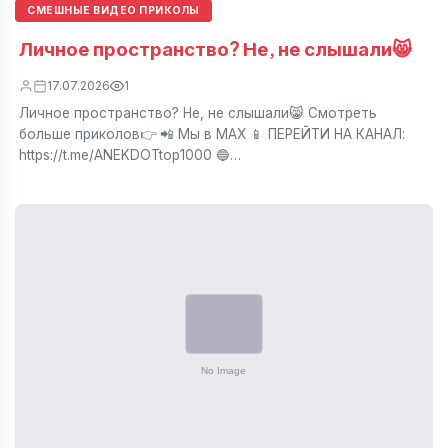
СМЕШНЫЕ ВИДЕО ПРИКОЛЫ
Личное пространство? Не, не слышали😸
17.07.2026
1
Личное пространство? Не, не слышали😸 Смотреть
больше приколов👉 📲 Мы в МАХ 📱 ПЕРЕЙТИ НА КАНАЛ:
https://t.me/ANEKDOTtop1000 🔵…