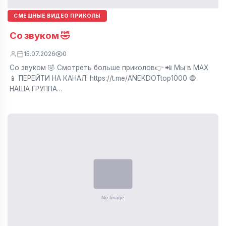
СМЕШНЫЕ ВИДЕО ПРИКОЛЫ
Со звуком 🤣
15.07.2026
0
Со звуком 🤣 Смотреть больше приколов👉 📲 Мы в МАХ
📱 ПЕРЕЙТИ НА КАНАЛ: https://t.me/ANEKDOTtop1000 🔵
НАША ГРУППА…