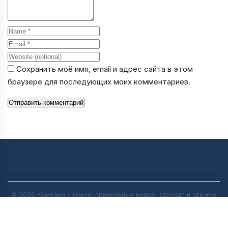
Name
Email
Website
Сохранить моё имя, email и адрес сайта в этом
браузере для последующих моих комментариев.
Отправить комментарий
© 2026 Комедия и юмор: прикольные видео, стендап и свежие
анекдоты | [anekdot-pro.ru]. All rights reserved.