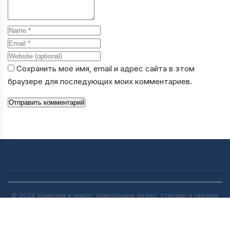
Name
Email
Website
Сохранить моё имя, email и адрес сайта в этом
браузере для последующих моих комментариев.
Отправить комментарий
© 2026 Комедия и юмор: прикольные видео, стендап и свежие
анекдоты | [anekdot-pro.ru]. All rights reserved.