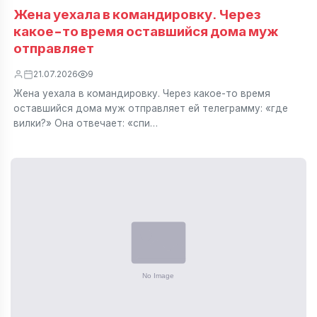
Жена уехала в командировку. Через
какое-то время оставшийся дома муж
отправляет
21.07.2026
9
Жена уехала в командировку. Через какое-то время
оставшийся дома муж отправляет ей телеграмму: «где
вилки?» Она отвечает: «спи…