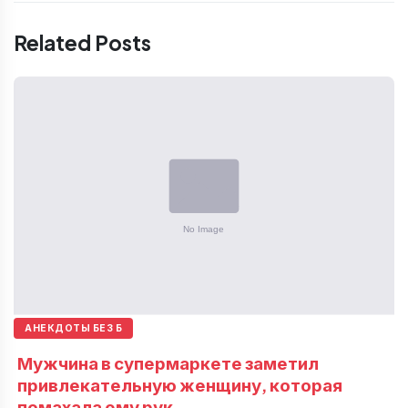
Related Posts
АНЕКДОТЫ БЕЗ Б
Мужчина в супермаркете заметил
привлекательную женщину, которая
помахала ему рук