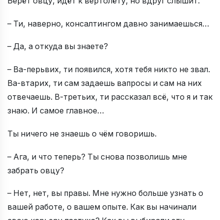
Берёт овцу, идёт к вертолёту, но вдруг слышит:
– Ти, наверно, консалтингом давно занимаешься…
– Да, а откуда вы знаете?
– Ва-перьвих, ти появился, хотя тебя никто не звал.
Ва-втарих, ти сам задаешь вапросы и сам на них
отвечаешь. В-третьих, ти рассказал всё, что я и так
знаю. И самое главное…
Ты ничего не знаешь о чём говоришь.
– Ага, и что теперь? Ты снова позволишь мне
забрать овцу?
– Нет, нет, вы правы. Мне нужно больше узнать о
вашей работе, о вашем опыте. Как вы начинали