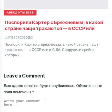
АНЕКДОТЫ БЕЗ Б
Поспорили Картер с Брежневым, в какой
стране чаще трахаются — в СССР или
21.07.2026
2
Поспорили Картер с Брежневым, в какой стране чаще
трахаются — в СССР или в США. Соорудили прибор,
который…
Leave a Comment
Ваш адрес email не будет опубликован.
Обязательные
поля помечены
*
Comment