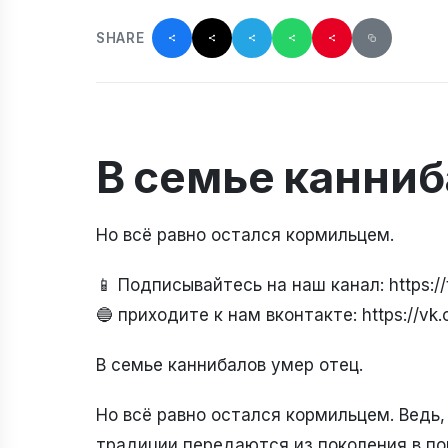
SHARE
В семье канниб
Но всё равно остался кормильцем.
📱 Подписывайтесь на наш канал: https:
🔵 приходите к нам вконтакте: https://v
В семье каннибалов умер отец.
Но всё равно остался кормильцем. Ведь,
традиции передаются из поколения в по