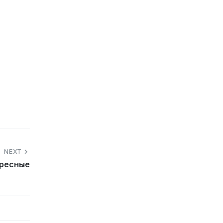
NEXT
ересные