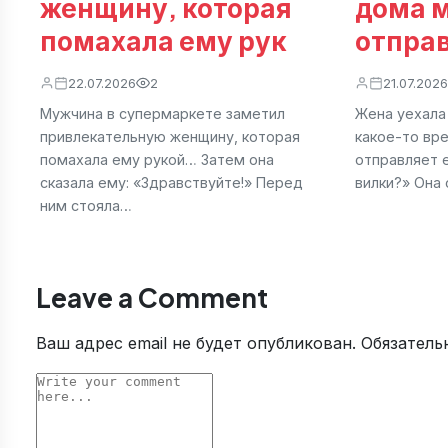
женщину, которая
дома 
помахала ему рук
отпра
22.07.2026
2
21.07.2026
Мужчина в супермаркете заметил
Жена уехала
привлекательную женщину, которая
какое-то вр
помахала ему рукой… Затем она
отправляет 
сказала ему: «Здравствуйте!» Перед
вилки?» Она 
ним стояла…
Leave a Comment
Ваш адрес email не будет опубликован.
Обязатель
Comment