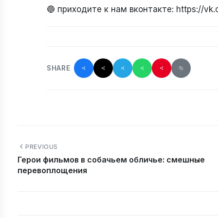
🔵 приходите к нам вконтакте: https://v
SHARE
PREVIOUS
Герои фильмов в собачьем обличье: смешные
перевоплощения