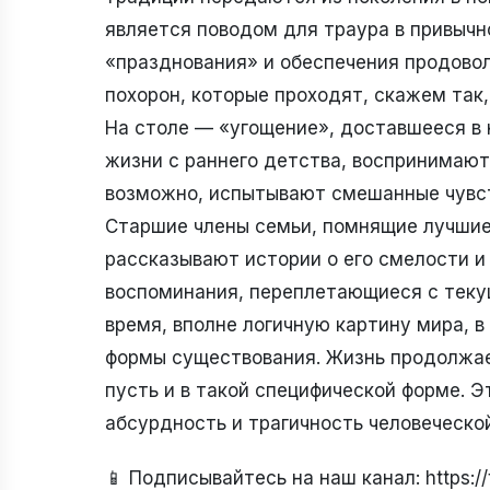
является поводом для траура в привычн
«празднования» и обеспечения продовол
похорон, которые проходят, скажем так,
На столе — «угощение», доставшееся в 
жизни с раннего детства, воспринимают
возможно, испытывают смешанные чувств
Старшие члены семьи, помнящие лучшие 
рассказывают истории о его смелости и 
воспоминания, переплетающиеся с теку
время, вполне логичную картину мира, в
формы существования. Жизнь продолжает
пусть и в такой специфической форме. Э
абсурдность и трагичность человеческо
📱 Подписывайтесь на наш канал: https: