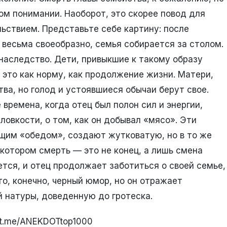
ом понимании. Наоборот, это скорее повод для
ьствием. Представьте себе картину: после
 весьма своеобразно, семья собирается за столом.
наследство. Дети, привыкшие к такому образу
 это как норму, как продолжение жизни. Матери,
а, но голод и устоявшиеся обычаи берут свое.
времена, когда отец был полон сил и энергии,
ловкости, о том, как он добывал «мясо». Эти
щим «обедом», создают жутковатую, но в то же
 котором смерть — это не конец, а лишь смена
ся, и отец продолжает заботиться о своей семье,
то, конечно, черный юмор, но он отражает
й натуры, доведенную до гротеска.
//t.me/ANEKDOTtop1000