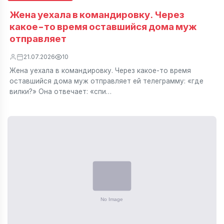
Жена уехала в командировку. Через
какое-то время оставшийся дома муж
отправляет
21.07.2026
10
Жена уехала в командировку. Через какое-то время
оставшийся дома муж отправляет ей телеграмму: «где
вилки?» Она отвечает: «спи…