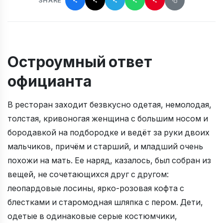
SHARE
Остроумный ответ
официанта
В ресторан заходит безвкусно одетая, немолодая,
толстая, кривоногая женщина с большим носом и
бородавкой на подбородке и ведёт за руки двоих
мальчиков, причём и старший, и младший очень
похожи на мать. Ее наряд, казалось, был собран из
вещей, не сочетающихся друг с другом:
леопардовые лосины, ярко-розовая кофта с
блестками и старомодная шляпка с пером. Дети,
одетые в одинаковые серые костюмчики,