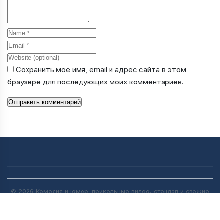
Name
Email
Website
Сохранить моё имя, email и адрес сайта в этом
браузере для последующих моих комментариев.
Отправить комментарий
© 2026 Комедия и юмор: прикольные видео, стендап и свежие
анекдоты | [anekdot-pro.ru]. All rights reserved.