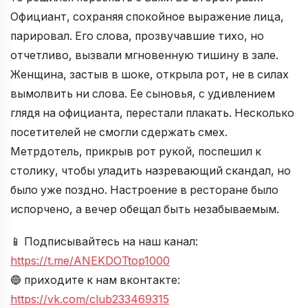
Официант, сохраняя спокойное выражение лица,
парировал. Его слова, прозвучавшие тихо, но
отчетливо, вызвали мгновенную тишину в зале.
Женщина, застыв в шоке, открыла рот, не в силах
вымолвить ни слова. Ее сыновья, с удивлением
глядя на официанта, перестали плакать. Несколько
посетителей не смогли сдержать смех.
Метрдотель, прикрыв рот рукой, поспешил к
столику, чтобы уладить назревающий скандал, но
было уже поздно. Настроение в ресторане было
испорчено, а вечер обещал быть незабываемым.
📱 Подписывайтесь на наш канал:
https://t.me/ANEKDOTtop1000
🔵 приходите к нам вконтакте:
https://vk.com/club233469315