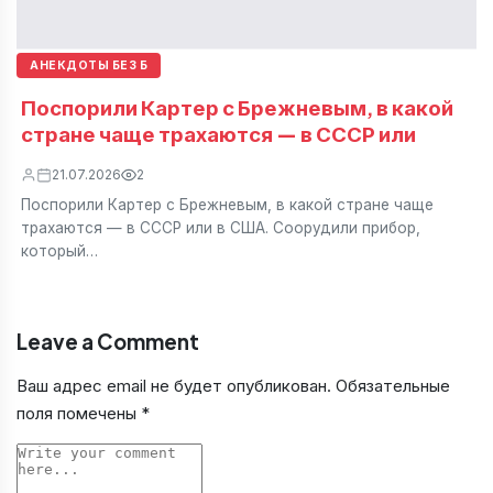
АНЕКДОТЫ БЕЗ Б
Поспорили Картер с Брежневым, в какой
стране чаще трахаются — в СССР или
21.07.2026
2
Поспорили Картер с Брежневым, в какой стране чаще
трахаются — в СССР или в США. Соорудили прибор,
который…
Leave a Comment
Ваш адрес email не будет опубликован.
Обязательные
поля помечены
*
Comment