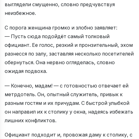
выглядели смущенно, словно предчувствуя
неизбежное.
С порога женщина громко и злобно заявляет:
— Пусть сюда подойдёт самый толковый
официант. Ее голос, резкий и пронзительный, эхом
разнесся по залу, заставляя несколько посетителей
обернуться. Она нервно огляделась, словно
ожидая подвоха.
— Конечно, мадам! — с готовностью отвечает ей
метрдотель. Он, опытный служитель, привык к
разным гостям и их причудам. С быстрой улыбкой
он направил их к столику у окна, надеясь избежать
лишних конфликтов.
Официант подходит и, провожая даму к столику, с