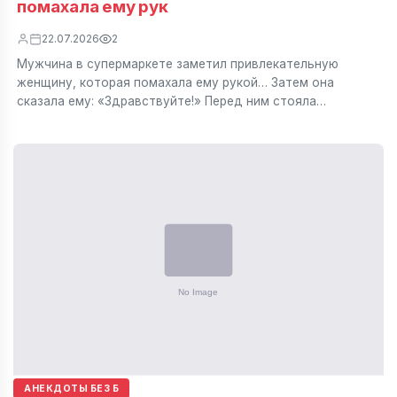
помахала ему рук
22.07.2026
2
Мужчина в супермаркете заметил привлекательную
женщину, которая помахала ему рукой… Затем она
сказала ему: «Здравствуйте!» Перед ним стояла…
АНЕКДОТЫ БЕЗ Б