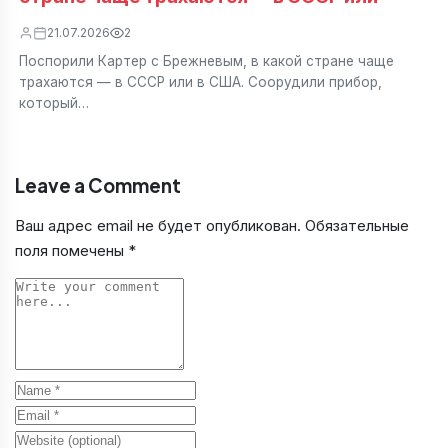
21.07.2026
2
Поспорили Картер с Брежневым, в какой стране чаще
трахаются — в СССР или в США. Соорудили прибор,
который…
Leave a Comment
Ваш адрес email не будет опубликован.
Обязательные
поля помечены
*
Comment
Name
Email
Website