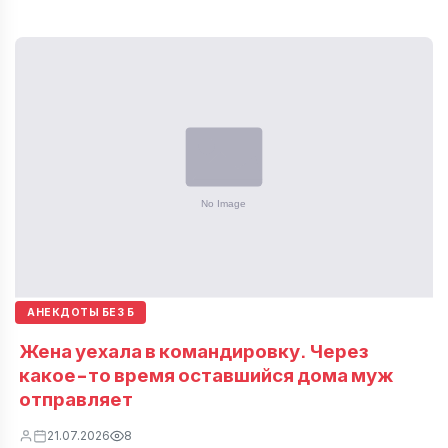
АНЕКДОТЫ БЕЗ Б
Жена уехала в командировку. Через
какое-то время оставшийся дома муж
отправляет
21.07.2026
8