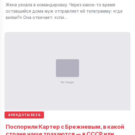
Жена уехала в командировку. Через какое-то время
оставшийся дома муж отправляет ей телеграмму: «где
вилки?» Она отвечает: «спи…
АНЕКДОТЫ БЕЗ Б
Поспорили Картер с Брежневым, в какой
стране чаще трахаются — в СССР или